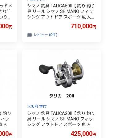
ッドメ
シマノ 釣具 TALICA50II【 釣り 釣り
 釣り竿
具 リール シマノ SHIMANO フィッ
田つり
シング アウトドア スポーツ 魚 人気
おすすめ 大阪府 堺市】
000
710,000
円
円
レビュー (0件)
大阪府 堺市
釣り 釣り
シマノ 釣具 TALICA20II【 釣り 釣り
フィッ
具 リール シマノ SHIMANO フィッ
魚 人気
シング アウトドア スポーツ 魚 人気
おすすめ 大阪府 堺市】
000
425,000
円
円