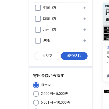
中国地方
四国地方
九州地方
沖縄
寄附金額から探す
指定なし
2,000円〜5,000円
5,001円〜10,000円