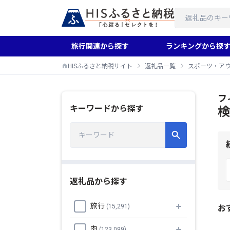
旅行関連から探す
ランキングから探
HISふるさと納税サイト
返礼品一覧
スポーツ・ア
フ
キーワードから探す
検
返礼品から探す
旅行
(15,291)
お
肉
(123,099)