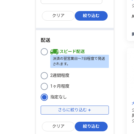
ー
配送
スピード配送
決済の翌営業日〜7日程度で発送
されます。
2週間程度
1ヶ月程度
指定なし