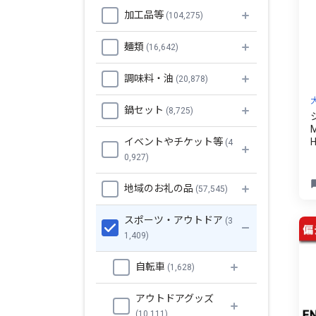
加工品等
(104,275)
麺類
(16,642)
調味料・油
(20,878)
鍋セット
(8,725)
イベントやチケット等
(4
0,927)
地域のお礼の品
(57,545)
スポーツ・アウトドア
(3
1,409)
自転車
(1,628)
アウトドアグッズ
(10,111)