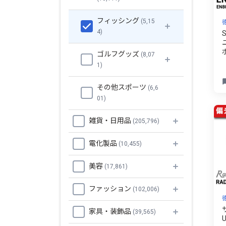
フィッシング
(5,15
4)
ゴルフグッズ
(8,07
1)
その他スポーツ
(6,6
01)
N
ﾄ
雑貨・日用品
(205,796)
電化製品
(10,455)
美容
(17,861)
ファッション
(102,006)
家具・装飾品
(39,565)