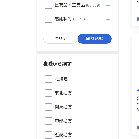
民芸品・工芸品
(60,009)
感謝状等
(1,542)
地域から探す
北海道
東北地方
関東地方
ポ
中部地方
近畿地方