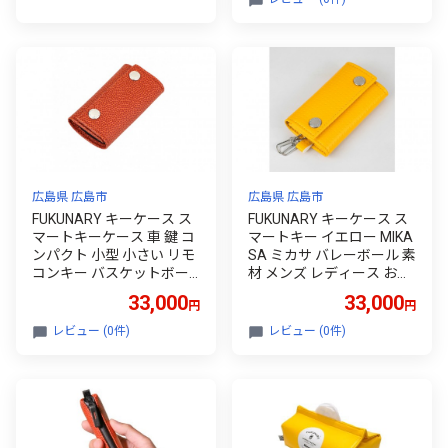
広島県 広島市
広島県 広島市
FUKUNARY キーケース ス
FUKUNARY キーケース ス
マートキーケース 車 鍵 コ
マートキー イエロー MIKA
ンパクト 小型 小さい リモ
SA ミカサ バレーボール 素
コンキー バスケットボー
材 メンズ レディース おし
ル ブラウン ミカサ M054
ゃれ 日本製 広島市 フクナ
33,000
33,000
円
円
リー M054
レビュー (0件)
レビュー (0件)