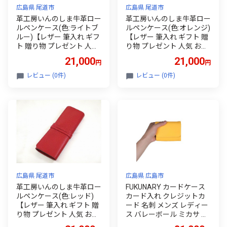
広島県 尾道市
広島県 尾道市
革工房いんのしま牛革ロー
革工房いんのしま牛革ロー
ルペンケース(色:ライトブ
ルペンケース(色:オレンジ)
ルー)【レザー 筆入れ ギフ
【レザー 筆入れ ギフト 贈
ト 贈り物 プレゼント 人気
り物 プレゼント 人気 おす
おすすめ 広島県 尾道市】
すめ 広島県 尾道市】
21,000
21,000
円
円
レビュー (0件)
レビュー (0件)
広島県 尾道市
広島県 広島市
革工房いんのしま牛革ロー
FUKUNARY カードケース
ルペンケース(色:レッド)
カード入れ クレジットカ
【レザー 筆入れ ギフト 贈
ード 名刺 メンズ レディー
り物 プレゼント 人気 おす
ス バレーボール ミカサ イ
すめ 広島県 尾道市】
エロー 大容量 軽量 じゃば