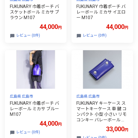
FUKUNARY 巾着ポーチ バ
FUKUNARY 巾着ポーチ バ
スケットボール ミカサ ブ
レーボール ミカサ イエロ
ラウン M107
ー M107
44,000
44,000
円
円
レビュー (0件)
レビュー (0件)
広島県 広島市
広島県 広島市
FUKUNARY 巾着ポーチ バ
FUKUNARY キーケース ス
レーボール ミカサ ブルー
マートキーケース 車 鍵 コ
M107
ンパクト 小型 小さい リモ
コンキー バレーボール ブ
44,000
円
ルー ミカサ M054
33,000
円
レビュー (0件)
レビュー (0件)