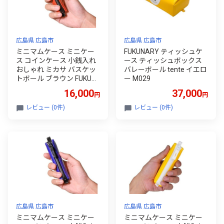
広島県 広島市
広島県 広島市
ミニマムケース ミニケー
FUKUNARY ティッシュケ
ス コインケース 小銭入れ
ース ティッシュボックス
おしゃれ ミカサ バスケッ
バレーボール tente イエロ
トボール ブラウン FUKUN
ー M029
ARY フクナリー M035
16,000
37,000
円
円
レビュー (0件)
レビュー (0件)
広島県 広島市
広島県 広島市
ミニマムケース ミニケー
ミニマムケース ミニケー