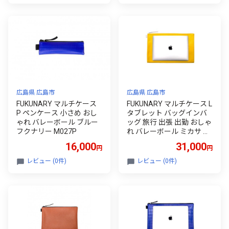
広島県 広島市
広島県 広島市
FUKUNARY マルチケース
FUKUNARY マルチケース L
P ペンケース 小さめ おし
タブレット バッグインバ
ゃれ バレーボール ブルー
ッグ 旅行 出張 出勤 おしゃ
フクナリー M027P
れ バレーボール ミカサ イ
エロー フクナリー M027L
16,000
31,000
円
円
レビュー (0件)
レビュー (0件)