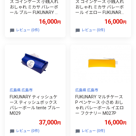
ス コインケース 小銭入れ
ス コインケース 小銭入れ
おしゃれ ミカサ バレーボ
おしゃれ ミカサ バレーボ
ール ブルー FUKUNARY フ
ール イエロー FUKUNARY
クナリー M035
フクナリー M035
16,000
16,000
円
円
レビュー (0件)
レビュー (0件)
広島県 広島市
広島県 広島市
FUKUNARY ティッシュケ
FUKUNARY マルチケース
ース ティッシュボックス
P ペンケース 小さめ おし
バレーボール tente ブルー
ゃれ バレーボール イエロ
M029
ー フクナリー M027P
37,000
16,000
円
円
レビュー (0件)
レビュー (0件)