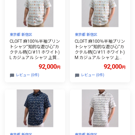
東京都 新宿区
東京都 新宿区
CLOFT 麻100％半袖プリン
CLOFT 麻100％半袖プリン
トシャツ”知的な遊び心”カ
トシャツ”知的な遊び心”カ
クテル柄(C/#11 ホワイト)
クテル柄(C/#11 ホワイト)
L カジュアル シャツ 上質
M カジュアル シャツ 上質
ファッション アパレル 日
ファッション アパレル 日
92,000
92,000
円
円
本製 ギフト 新宿 0139-039
本製 ギフト 新宿 0139-039
-S08-2
-S08-1
レビュー (0件)
レビュー (0件)
東京都 新宿区
東京都 新宿区