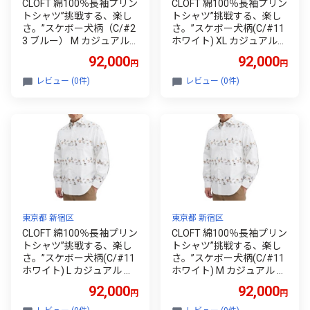
CLOFT 綿100％長袖プリン
CLOFT 綿100％長袖プリン
トシャツ”挑戦する、楽し
トシャツ”挑戦する、楽し
さ。”スケボー犬柄（C/#2
さ。”スケボー犬柄(C/#11
3 ブルー） M カジュアル
ホワイト) XL カジュアル
シャツ 上質 ファッション
シャツ 上質 ファッション
92,000
92,000
円
円
アパレル 日本製 ギフト 新
アパレル 日本製 ギフト 新
宿 0139-033-S08-4
宿 0139-033-S08-3
レビュー (0件)
レビュー (0件)
東京都 新宿区
東京都 新宿区
CLOFT 綿100％長袖プリン
CLOFT 綿100％長袖プリン
トシャツ”挑戦する、楽し
トシャツ”挑戦する、楽し
さ。”スケボー犬柄(C/#11
さ。”スケボー犬柄(C/#11
ホワイト) L カジュアル シ
ホワイト) M カジュアル シ
ャツ 上質 ファッション ア
ャツ 上質 ファッション ア
92,000
92,000
円
円
パレル 日本製 ギフト 新宿
パレル 日本製 ギフト 新宿
0139-033-S08-2
0139-033-S08-1