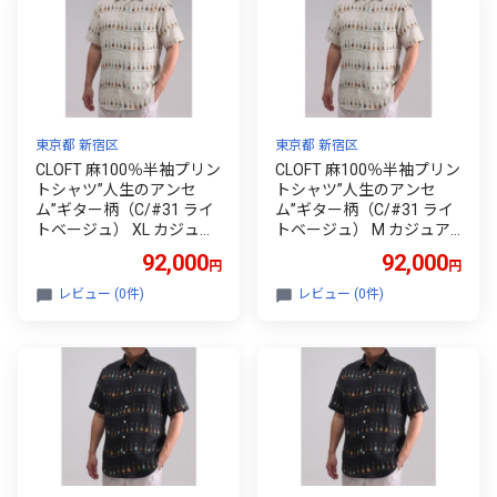
東京都 新宿区
東京都 新宿区
CLOFT 麻100％半袖プリン
CLOFT 麻100％半袖プリン
トシャツ”人生のアンセ
トシャツ”人生のアンセ
ム”ギター柄（C/#31 ライ
ム”ギター柄（C/#31 ライ
トベージュ） XL カジュア
トベージュ） M カジュア
ル シャツ 上質 ファッショ
ル シャツ 上質 ファッショ
92,000
92,000
円
円
ン アパレル 日本製 ギフト
ン アパレル 日本製 ギフト
新宿 0139-041-S08-6
新宿 0139-041-S08-4
レビュー (0件)
レビュー (0件)