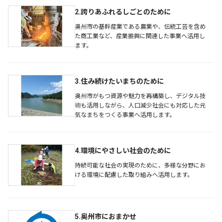
2.誇りあふれるしごとのために
奥州市の基幹産業である農業や、伝統工芸を含め
た商工業など、産業振興に関連した事業へ活用し
ます。
3.住み続けたいまちのために
奥州市がもつ資源や魅力を再構築し、デジタル技
術も活用しながら、人口減少社会にも対応した元
気なまちをつくる事業へ活用します。
4.環境にやさしい社会のために
持続可能な社会の実現のために、多様な分野にお
ける環境に配慮した取り組みへ活用します。
5.奥州市におまかせ