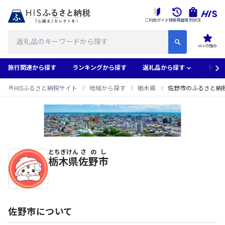
ご利用ガイド
検索履歴
寄附状況
HISの強み
旅行関連から探す
ランキングから探す
返礼品から探す
地域
HISふるさと納税サイト
地域から探す
栃木県
佐野市のふるさと納
とちぎけん
さのし
佐野市のふるさと納税返礼品一覧
栃木県
佐野市
佐野市について