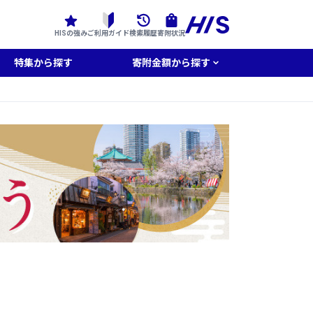
HISの強み
ご利用ガイド
検索履歴
寄附状況
特集から探す
寄附金額から探す