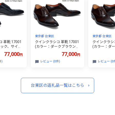
東京都 台東区
東京都 台東区
革靴 17001
クインクラシコ 革靴 17001
クインクラシコ 
ラック、サイ
(カラー：ダークブラウン、
(カラー：ダ
サイズ：27.0cm)
サイズ：26.5
77,000
77,000
円
円
件)
レビュー (0件)
レビュー (0
台東区の返礼品一覧はこちら