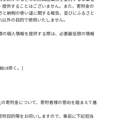
・提供することはございません。また、寄附金の
さと納税の使い道に関する報告、並びにふるさと
れ以外の目的で使用いたしません。
様の個人情報を提供する際は、必要最低限の情報
始は除く。)
上の寄附金について、寄附者様の意向を踏まえて基
寄附目的等をお伺いしますので、事前に下記担当