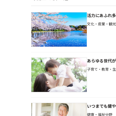
活力にあふれ多
文化・産業・観光
あらゆる世代が
子育て・教育・生
いつまでも健や
健康・福祉分野