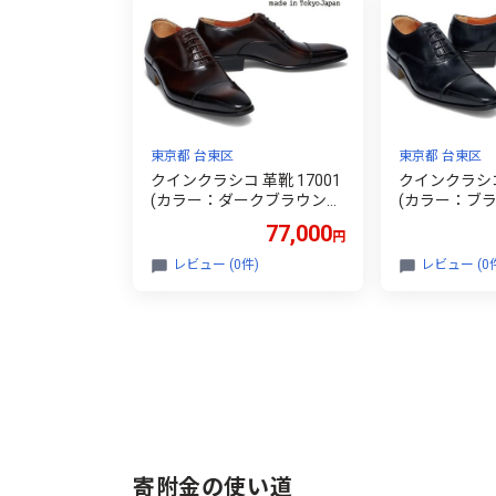
旅行 観光 トラベル
東京都 台東区
東京都 台東区
クインクラシコ 革靴 17001
クインクラシコ 
(カラー：ダークブラウン、
(カラー：ブ
サイズ：25.5cm)
ズ：25.5cm)
77,000
円
レビュー (0件)
レビュー (0
寄附金の使い道