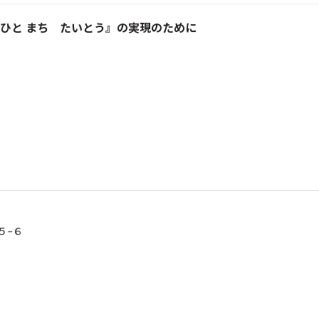
ひと まち たいとう』の実現のために
目５−６