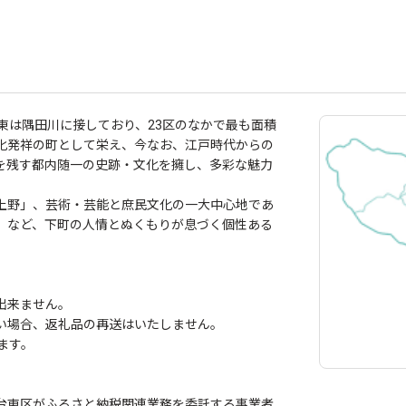
東は隅田川に接しており、23区のなかで最も面積
化発祥の町として栄え、今なお、江戸時代からの
を残す都内随一の史跡・文化を擁し、多彩な魅力
上野」、芸術・芸能と庶民文化の一大中心地であ
」など、下町の人情とぬくもりが息づく個性ある
出来ません。
い場合、返礼品の再送はいたしません。
ます。
台東区がふるさと納税関連業務を委託する事業者