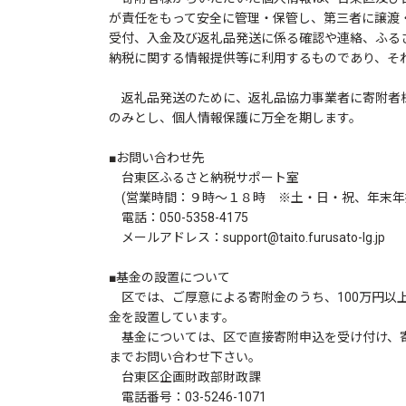
が責任をもって安全に管理・保管し、第三者に譲渡
受付、入金及び返礼品発送に係る確認や連絡、ふる
納税に関する情報提供等に利用するものであり、そ
返礼品発送のために、返礼品協力事業者に寄附者
のみとし、個人情報保護に万全を期します。
■お問い合わせ先
台東区ふるさと納税サポート室
(営業時間：９時～１８時 ※土・日・祝、年末年
電話：050-5358-4175
メールアドレス：support@taito.furusato-lg.jp
■基金の設置について
区では、ご厚意による寄附金のうち、100万円以
金を設置しています。
基金については、区で直接寄附申込を受け付け、
までお問い合わせ下さい。
台東区企画財政部財政課
電話番号：03-5246-1071