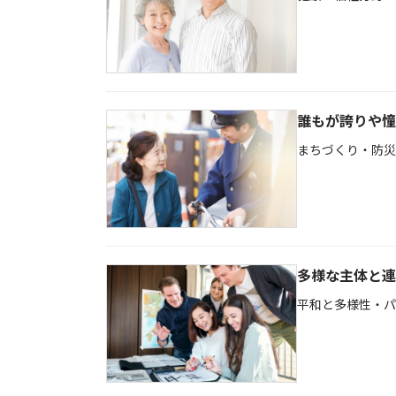
誰もが誇りや憧
まちづくり・防災
多様な主体と連
平和と多様性・パ