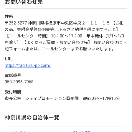
お問い合わせ先
住所
〒252-5277 神奈川県相模原市中央区中央２－１１－１５ 【お礼
の品、寄附金受領証明書等、ふるさと納税全般に関すること】
【コールセンター時間】 10：00～17：00 年中無休（1/1～1/3
を除く） 【よくあるご質問・お問い合わせ先】 お問い合わせは下
記フォームまたは、コールセンターまでお願いいたします。
URL
https://faq.furu-po.com/
電話番号
050-3096-7968
受付時間
市長公室 シティプロモーション戦略課 8時30分～17時15分
神奈川県の自治体一覧