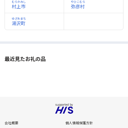
むらかみし
やひこむら
村上市
弥彦村
ゆざわまち
湯沢町
最近見たお礼の品
会社概要
個人情報保護方針