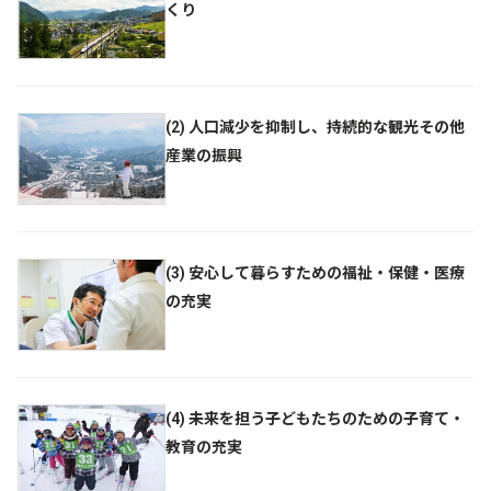
くり
(2) 人口減少を抑制し、持続的な観光その他
産業の振興
(3) 安心して暮らすための福祉・保健・医療
の充実
(4) 未来を担う子どもたちのための子育て・
教育の充実