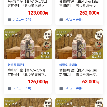
令和8年産【白米10kg/3回
令和8年産【白米5kg/12回
定期便】「五つ星お米マイ
定期便】「五つ星お米マイ
スター」の精米 10kg(5kg×
スター」の精米【湯沢産コ
123,000
252,000
円
円
2)×3【湯沢産コシヒカリ】
シヒカリ】
レビュー (0件)
レビュー (0件)
新潟県 湯沢町
新潟県 湯沢町
令和8年産【白米5kg/6回
令和8年産【白米5kg/3回
定期便】「五つ星お米マイ
定期便】「五つ星お米マイ
スター」の精米【湯沢産コ
スター」の精米【湯沢産コ
126,000
63,000
円
円
シヒカリ】
シヒカリ】
レビュー (0件)
レビュー (0件)