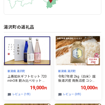
湯沢町の返礼品
新潟県 湯沢町
新潟県 湯沢町
上善如水ギフトセット 720
令和7年産 2kg〈白米〉越
ml×3本 飲み比べセット 白
後湯沢産 南魚沼産 コシヒ
瀧酒造 お歳暮 ギフト 贈り
カリ 豪雪を源とする水の
19,000
10,000
円
円
物 プレゼント【地酒】
恵み【湯沢産 コシヒカ
リ】
レビュー (1件)
レビュー (0件)