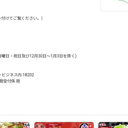
り付けてご覧ください。）
日曜日・祝日及び12月30日～1月3日を除く)
ビジネス内 18202
類受付係 宛