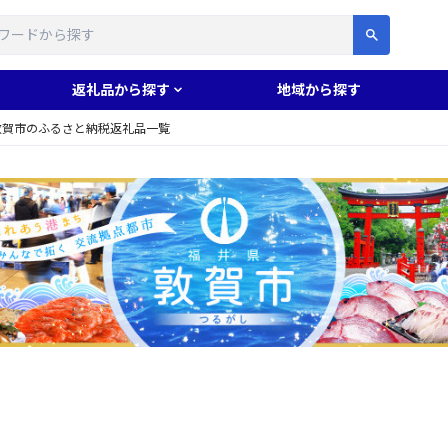
す
返礼品から探す
地域から探す
敦賀市のふるさと納税返礼品一覧