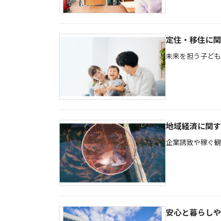
定住・移住に関
未来を担う子ども
地域経済に関す
企業誘致や稼ぐ観
安心と暮らしや