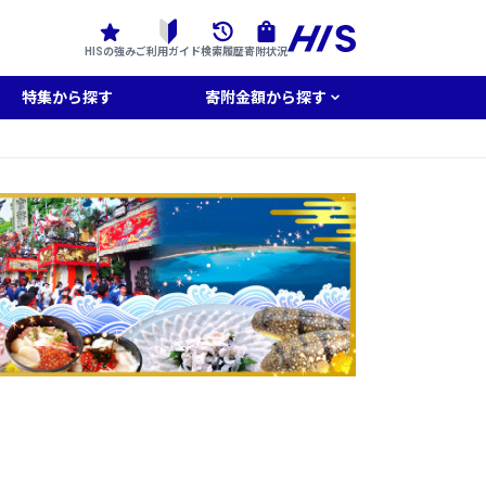
HISの強み
ご利用ガイド
検索履歴
寄附状況
特集から探す
寄附金額から探す