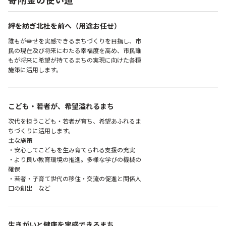
寄附金の使い道
絆を紡ぎ北杜を前へ（用途お任せ）
誰もが幸せを実感できるまちづくりを目指し、市
民の現在及び将来にわたる幸福度を高め、市民誰
もが将来に希望が持てるまちの実現に向けた各種
施策に活用します。
こども・若者が、希望溢れるまち
次代を担うこども・若者が育ち、希望あふれるま
ちづくりに活用します。
主な施策
・安心してこどもを生み育てられる支援の充実
・より良い教育環境の推進。多様な学びの機械の
確保
・若者・子育て世代の移住・交流の促進と関係人
口の創出 など
生きがいと健康を実感できるまち