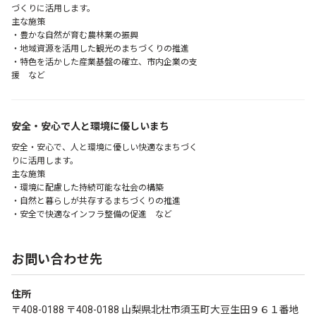
づくりに活用します。
主な施策
・豊かな自然が育む農林業の振興
・地域資源を活用した観光のまちづくりの推進
・特色を活かした産業基盤の確立、市内企業の支
援 など
安全・安心で人と環境に優しいまち
安全・安心で、人と環境に優しい快適なまちづく
りに活用します。
主な施策
・環境に配慮した持続可能な社会の構築
・自然と暮らしが共存するまちづくりの推進
・安全で快適なインフラ整備の促進 など
お問い合わせ先
住所
〒408-0188 〒408-0188 山梨県北杜市須玉町大豆生田９６１番地