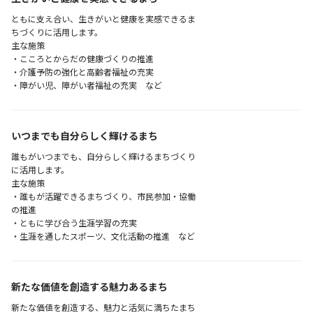
ともに支え合い、生きがいと健康を実感できるま
ちづくりに活用します。
主な施策
・こころとからだの健康づくりの推進
・介護予防の強化と高齢者福祉の充実
・障がい児、障がい者福祉の充実 など
いつまでも自分らしく輝けるまち
誰もがいつまでも、自分らしく輝けるまちづくり
に活用します。
主な施策
・誰もが活躍できるまちづくり、市民参加・協働
の推進
・ともに学び合う生涯学習の充実
・生涯を通したスポーツ、文化活動の推進 など
新たな価値を創造する魅力あるまち
新たな価値を創造する、魅力と活気に満ちたまち