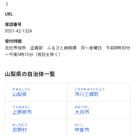
１
URL
電話番号
0551-42-1324
受付時間
北杜市役所 企画部 ふるさと納税課 月～金曜日 午前8時30分
～午後5時15分（祝日を除く）
山梨県の自治体一覧
やまなしけん
いちかわみさとちょう
山梨県
市川三郷町
うえのはらし
おおつきし
上野原市
大月市
おしのむら
かいし
忍野村
甲斐市