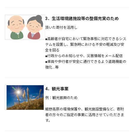
3．生活環境諸施設等の整備充実のため
頂いた寄付を活用し
■高齢者が自宅において緊急事態に対応できるシス
テムを設置し、緊急時における不安の軽減及び安
全を図る
■行政からのお知らせや、災害情報をメール配信
■車両や歩行者が安全に通行できるよう道路機能の
強化…等
4．観光事業
例：観光振興のため
細野高原の環境保護や、観光施設整備など、寄附
者の方々のご指定の事業に活用させていただきま
す。