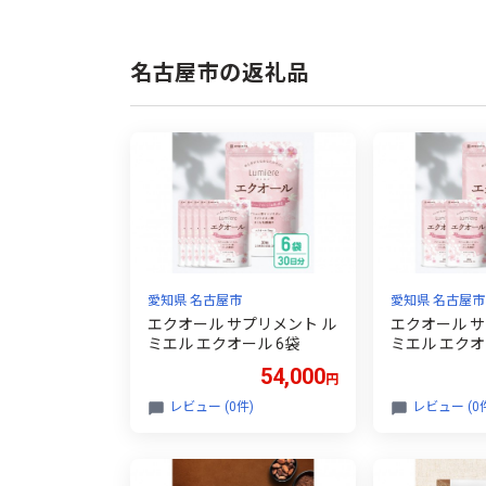
名古屋市の返礼品
愛知県 名古屋市
愛知県 名古屋市
エクオール サプリメント ル
エクオール サ
ミエル エクオール 6袋
ミエル エクオ
54,000
円
レビュー (0件)
レビュー (0