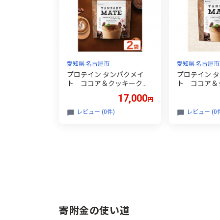
愛知県 名古屋市
愛知県 名古屋市
プロテイン タンパクメイ
プロテイン 
ト ココア＆クッキークラ
ト ココア＆
ンチ 2袋
ンチ 1袋
17,000
円
レビュー (0件)
レビュー (0
寄附金の使い道