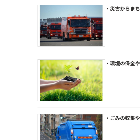
・災害からまち
・環境の保全や
・ごみの収集や