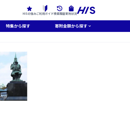
HISの強み
ご利用ガイド
検索履歴
寄附状況
特集から探す
寄附金額から探す