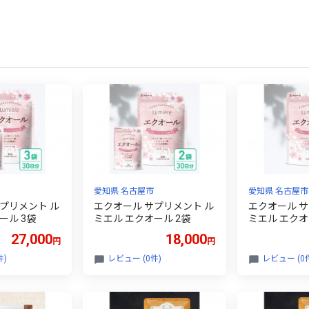
愛知県 名古屋市
愛知県 名古屋市
プリメント ル
エクオール サプリメント ル
エクオール サ
ール 3袋
ミエル エクオール 2袋
ミエル エクオ
27,000
18,000
円
円
件)
レビュー (0件)
レビュー (0