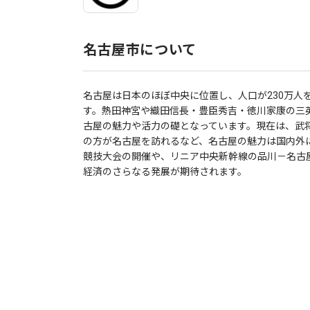
名古屋市について
名古屋は日本のほぼ中央に位置し、人口が230万人
す。熱田神宮や織田信長・豊臣秀吉・徳川家康の三
古屋の魅力や活力の礎となっています。現在は、武
の方が名古屋を訪れるなど、名古屋の魅力は国内外
競技大会の開催や、リニア中央新幹線の品川－名古
経済のさらなる発展が期待されます。