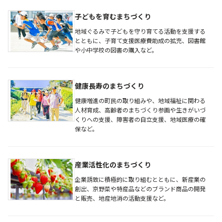
子どもを育むまちづくり
地域ぐるみで子どもを守り育てる活動を支援する
とともに、子育て支援医療費助成の拡充、図書館
や小中学校の図書の購入など。
健康長寿のまちづくり
健康増進の町民の取り組みや、地域福祉に関わる
人材育成、高齢者のまちづくり参画や生きがいづ
くりへの支援、障害者の自立支援、地域医療の確
保など。
産業活性化のまちづくり
企業誘致に積極的に取り組むとともに、新産業の
創出、京野菜や特産品などのブランド商品の開発
と販売、地産地消の活動支援など。