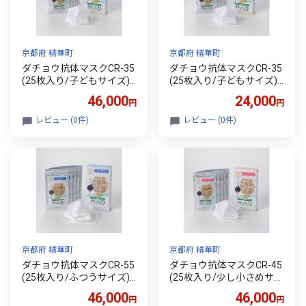
京都府 精華町
京都府 精華町
ダチョウ抗体マスクCR-35
ダチョウ抗体マスクCR-35
(25枚入り/子どもサイズ)×
(25枚入り/子どもサイズ)×
2箱＜精華町＞【123555
1箱＜精華町＞【123555
46,000
24,000
円
円
8】
5】
レビュー (0件)
レビュー (0件)
京都府 精華町
京都府 精華町
ダチョウ抗体マスクCR-55
ダチョウ抗体マスクCR-45
(25枚入り/ふつうサイズ)×
(25枚入り/少し小さめサイ
2箱＜精華町＞【123555
ズ)×2箱＜精華町＞【1235
46,000
46,000
円
円
6】
557】