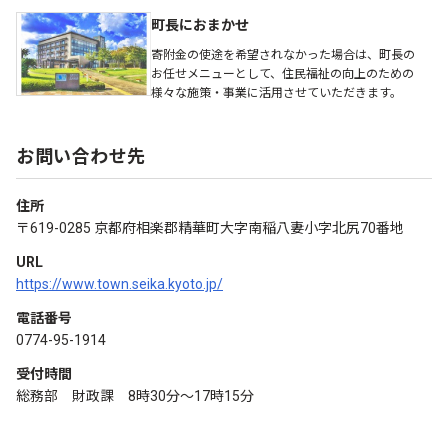
町長におまかせ
寄附金の使途を希望されなかった場合は、町長の
お任せメニューとして、住民福祉の向上のための
様々な施策・事業に活用させていただきます。
お問い合わせ先
住所
〒619-0285 京都府相楽郡精華町大字南稲八妻小字北尻70番地
URL
https://www.town.seika.kyoto.jp/
電話番号
0774-95-1914
受付時間
総務部 財政課 8時30分～17時15分