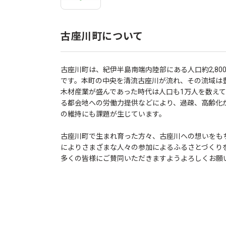
古座川町について
古座川町は、紀伊半島南端内陸部にある人口約2,800
です。本町の中央を清流古座川が流れ、その流域は
木材産業が盛んであった時代は人口も1万人を数え
る都会地への労働力提供などにより、過疎、高齢化
の維持にも課題が生じています。
古座川町で生まれ育った方々、古座川への想いをも
によりさまざまな人々の参加によるふるさとづくり
多くの皆様にご賛同いただきますようよろしくお願