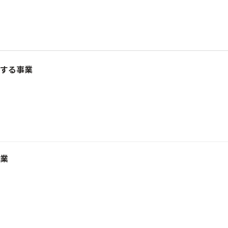
する事業
業