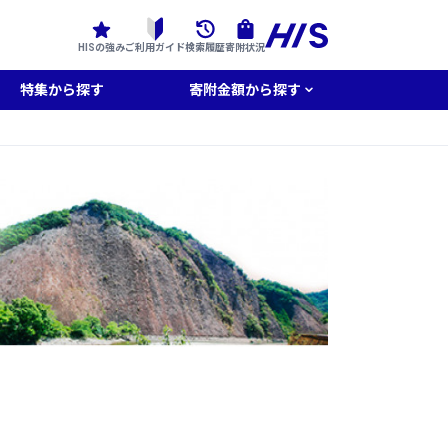
HISの強み
ご利用ガイド
検索履歴
寄附状況
特集から探す
寄附金額から探す