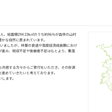
人、総面積294.23k㎡のうち約96％が森林の山村
豊かな自然に恵まれています。
ていましたが、林業の衰退や高度経済成長期におけ
が進み、税収不足や後継者不足はもとより、集落
ち共感する方々からご寄付をいただき、その財源
を進めていきたいと考えております。
いします。