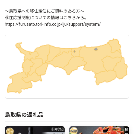
～鳥取県への移住定住にご興味のある方～
移住応援制度についての情報はこちらから。
https://furusato.tori-info.co.jp/iju/support/system/
鳥取県の返礼品