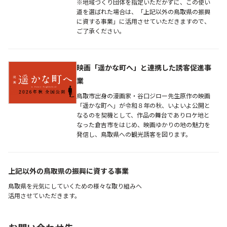
※地域づくり団体を指定いただかずに、この使い
道を選ばれた場合は、「上記以外の鳥取県の振興
に資する事業」に活用させていただきますので、
ご了承ください。
映画「遥かな町へ」と連携した誘客促進事
業
鳥取市出身の漫画家・谷口ジロー先生原作の映画
「遥かな町へ」が令和８年の秋、いよいよ公開と
なるのを契機として、作品の舞台でありロケ地と
なった倉吉市をはじめ、映画ゆかりの地の魅力を
発信し、鳥取県への観光誘客を図ります。
上記以外の鳥取県の振興に資する事業
鳥取県を元気にしていくための様々な取り組みへ
活用させていただきます。