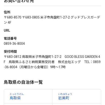
お問い合わせ先
住所
〒680-8570 〒683-0805 米子市角盤町1-27-2 グッドブレスガーデ
ン 4F
URL
電話番号
0859-36-8004
受付時間
〒683-0812 鳥取県米子市角盤町1-27-2 GOOD BLESS GARDEN 4
F 鳥取県ふるさと納税業務受託者 株式会社エッグ TEL：0859
-36-8004（月曜日から金曜日）9時～17時
鳥取県の自治体一覧
とっとりけん
いわみちょう
鳥取県
岩美町