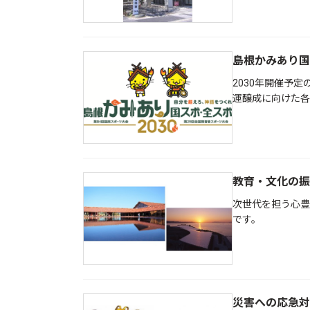
島根かみあり国
2030年開催予
運醸成に向けた各
教育・文化の振
次世代を担う心豊
です。
災害への応急対