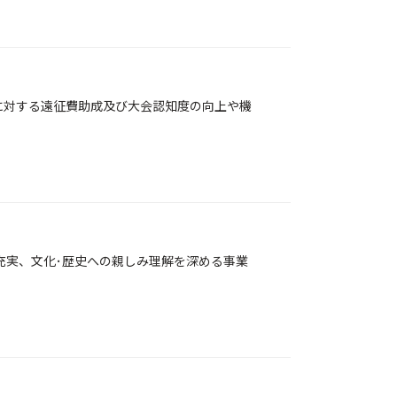
に対する遠征費助成及び大会認知度の向上や機
充実、文化･歴史への親しみ理解を深める事業