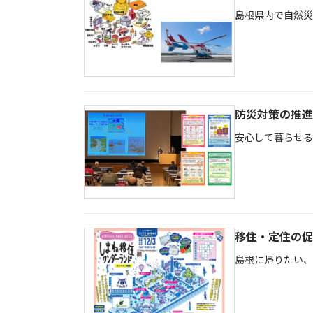
島根県内で自然災
防災対策の推進
安心して暮らせる
移住・定住の促
島根に帰りたい、