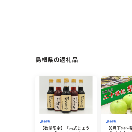
島根県の返礼品
島根県
島根県
【数量限定】「古式じょう
【8月下旬～