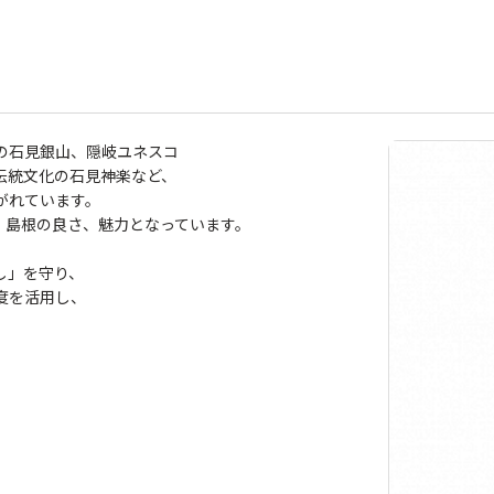
の石見銀山、隠岐ユネスコ
伝統文化の石見神楽など、
がれています。
島根の良さ、魅力となっています。
し」を守り、
度を活用し、