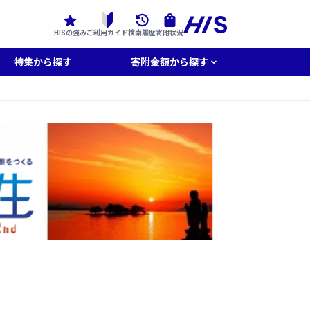
HISの強み
ご利用ガイド
検索履歴
寄附状況
特集から探す
寄附金額から探す