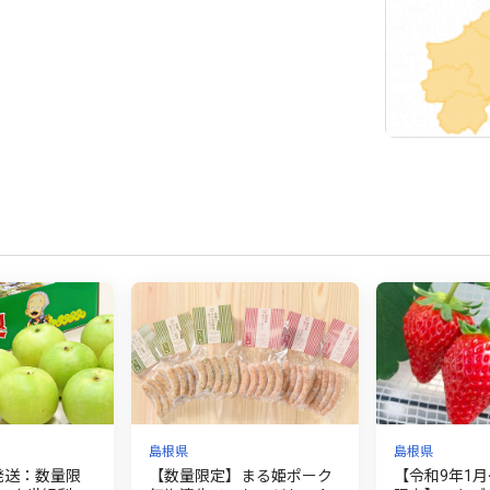
島根県
島根県
発送：数量限
【数量限定】まる姫ポーク
【令和9年1