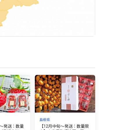
島根県
月～発送：数量
【12月中旬～発送：数量限