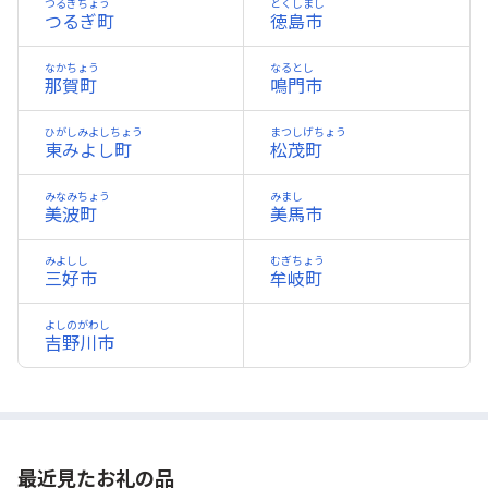
つるぎちょう
とくしまし
つるぎ町
徳島市
なかちょう
なるとし
那賀町
鳴門市
ひがしみよしちょう
まつしげちょう
東みよし町
松茂町
みなみちょう
みまし
美波町
美馬市
みよしし
むぎちょう
三好市
牟岐町
よしのがわし
吉野川市
最近見たお礼の品