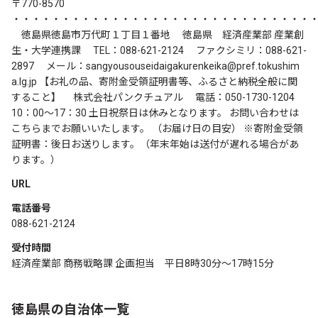
〒770-8570
・・・・・・・・・・・・・・・・・・・・・・・・・・・・・・
徳島県徳島市万代町１丁目１番地 徳島県 経済産業部 産業創
生・大学連携課 TEL：088-621-2124 ファクシミリ：088-621-
2897 メール：sangyousouseidaigakurenkeika@pref.tokushim
a.lg.jp 【お礼の品、寄附金受領証明書等、ふるさと納税全般に関
すること】 株式会社パンクチュアル 電話：050-1730-1204
10：00～17：30 土日祝祭日は休みとなります。 お問い合わせは
こちらまでお願いいたします。 （お届け日の目安） ※寄附金受領
証明書：後日お送りします。（年末年始は送付が遅れる場合があ
ります。）
URL
電話番号
088-621-2124
受付時間
経済産業部 商務戦略課 企画担当 平日8時30分～17時15分
徳島県の自治体一覧