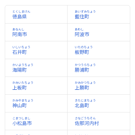
とくしまけん
あいずみちょう
徳島県
藍住町
あなんし
あわし
阿南市
阿波市
いしいちょう
いたのちょう
石井町
板野町
かいようちょう
かつうらちょう
海陽町
勝浦町
かみいたちょう
かみかつちょう
上板町
上勝町
かみやまちょう
きたじまちょう
神山町
北島町
こまつしまし
さなごうちそん
小松島市
佐那河内村