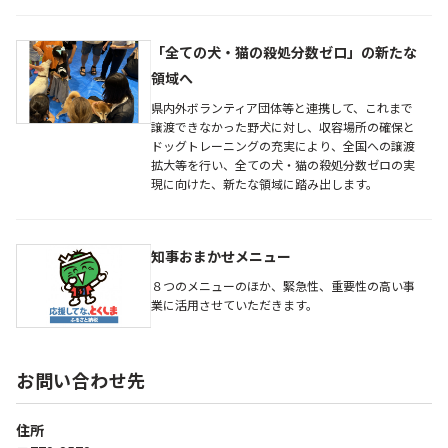
「全ての犬・猫の殺処分数ゼロ」の新たな
領域へ
県内外ボランティア団体等と連携して、これまで
譲渡できなかった野犬に対し、収容場所の確保と
ドッグトレーニングの充実により、全国への譲渡
拡大等を行い、全ての犬・猫の殺処分数ゼロの実
現に向けた、新たな領域に踏み出します。
知事おまかせメニュー
８つのメニューのほか、緊急性、重要性の高い事
業に活用させていただきます。
お問い合わせ先
住所