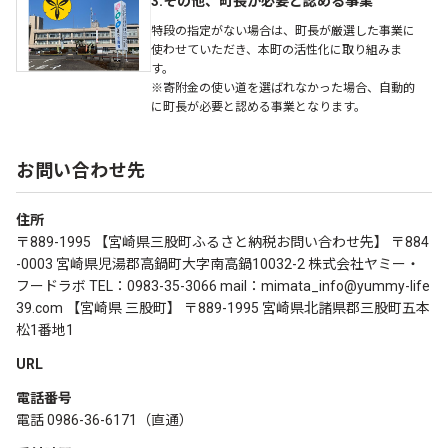
3.その他、町長が必要と認める事業
特段の指定がない場合は、町長が厳選した事業に
使わせていただき、本町の活性化に取り組みま
す。
※寄附金の使い道を選ばれなかった場合、自動的
に町長が必要と認める事業となります。
お問い合わせ先
住所
〒889-1995 【宮崎県三股町ふるさと納税お問い合わせ先】 〒884
-0003 宮崎県児湯郡高鍋町大字南高鍋10032-2 株式会社ヤミー・
フードラボ TEL：0983-35-3066 mail：mimata_info@yummy-life
39.com 【宮崎県 三股町】 〒889-1995 宮崎県北諸県郡三股町五本
松1番地1
URL
電話番号
電話 0986-36-6171（直通）