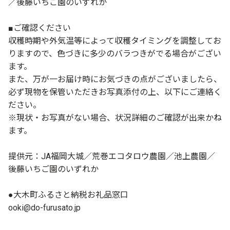
／後藤いちご園のいずれか
■ご確認ください
収穫時期や外気温等によって収穫タイミングを調整してお
りますので、色づきに多少のバラつきがでる場合がござい
ます。
また、万が一お届け時にお気づきの点がございましたら、
必ず現物を保管いただきお写真添付の上、以下にご連絡く
ださい。
※現状・お写真がない場合、状況詳細のご確認が出来かね
ます。
提供元：JA福岡大城／荒巻エコタロウ農園／池上農園／
後藤いちご園のいずれか
●大木町ふるさと納税お礼品窓口
ooki@do-furusato.jp