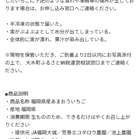
したいちごに下記のような潰れや凍結等の傷みが生じてお
ります場合は、お申し込み窓口へご連絡ください。
・半冷凍の状態で届いた。
・実がぶよぶよとして水分が出てしまっている。
・全体的に実が潰れ、果汁が染み出している。
※現物を保管いただき、ご到着より2日以内にお写真添付
の上で、 大木町ふるさと納税運営相談窓口までご連絡く
ださい。
■商品説明
・商品名称 福岡県産あまおういちご
・産地 福岡県
・消費期限 生もののため、できるだけはやくお召し上が
りください
・提供元 JA福岡大城／荒巻エコタロウ農園／池上農園