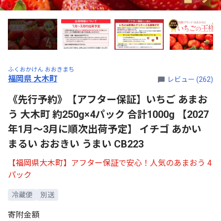
ふくおかけん おおきまち
福岡県 大木町
レビュー (262)
《先行予約》【アフター保証】いちご あまお
う 大木町 約250g×4パック 合計1000g 【2027
年1月～3月に順次出荷予定】 イチゴ あかい
まるい おおきい うまい CB223
【福岡県大木町】アフター保証で安心！人気のあまおう 4
パック
冷蔵便
別送
寄附金額