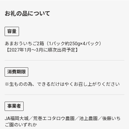
お礼の品について
容量
あまおういちご2箱（1パック約250g×4パック）
【2027年1月～3月に順次出荷予定】
消費期限
※生ものの為、できるだけはやくお召し上がりください
事業者
JA福岡大城／荒巻エコタロウ農園／池上農園／後藤いち
ご園のいずれか