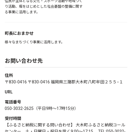
住民が主体となる文化・スポーツ活動や地域づく
り活動、堀をはじめとした社会基盤の整備に関す
る事業に活用します。
町長におまかせ
様々なまちづくり事業に活用します。
お問い合わせ先
住所
〒830-0416 〒830-0416 福岡県三潴郡大木町八町牟田２５５−１
URL
電話番号
050-3032-2625（平日9時〜17時15分）
受付時間
【ふるさと納税に関する問い合わせ】 大木町ふるさと納税コール
センター 土・日曜日・祝日を除く9:00～17:15 TEL:050-3032-