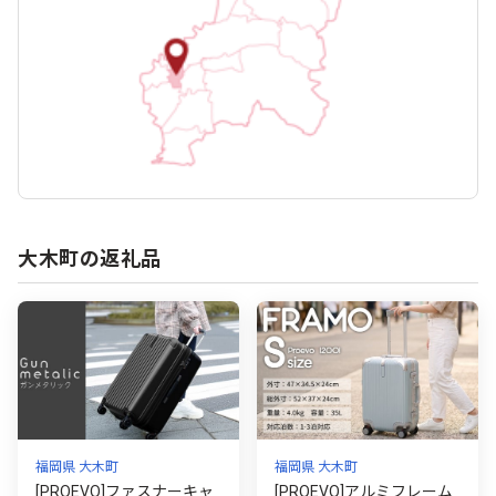
大木町の返礼品
福岡県 大木町
福岡県 大木町
[PROEVO]ファスナーキャ
[PROEVO]アルミフレーム