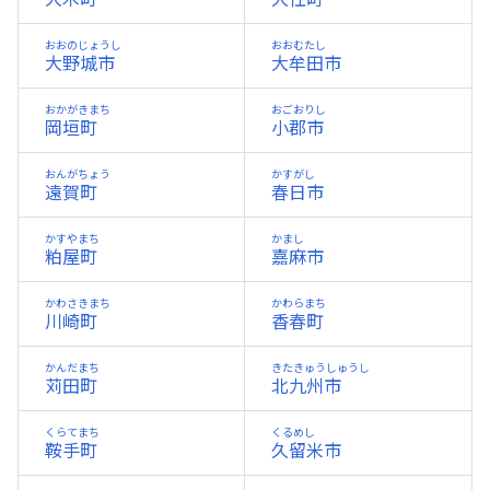
おおのじょうし
おおむたし
大野城市
大牟田市
おかがきまち
おごおりし
岡垣町
小郡市
おんがちょう
かすがし
遠賀町
春日市
かすやまち
かまし
粕屋町
嘉麻市
かわさきまち
かわらまち
川崎町
香春町
かんだまち
きたきゅうしゅうし
苅田町
北九州市
くらてまち
くるめし
鞍手町
久留米市