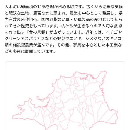
大木町は総面積の14％を堀が占める町です。古くから温暖な気候
と肥沃な土地、豊富な水に恵まれ、農業を中心として発展し、県
内有数の米作地帯、国内屈指のい草・い草製品の産地として知ら
れてきた歴史をもっています。私たちが生きるうえで大切な食物
を作り出す「食の景観」が広がっています。近年では、イチゴや
グリーンアスパラガスなどの野菜やエノキ、シメジなどのキノコ
類の施設型農業が盛んです。その他、家具を中心とした木工業な
ども多彩に展開しています。