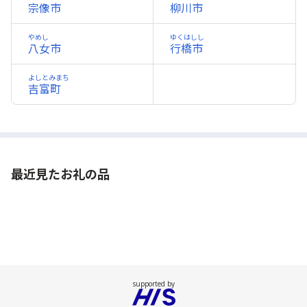
宗像市
柳川市
やめし
ゆくはしし
八女市
行橋市
よしとみまち
吉富町
最近見たお礼の品