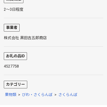
2～3日程度
事業者
株式会社 黒田吉五郎商店
お礼の品ID
4527758
カテゴリー
果物類
>
びわ・さくらんぼ
>
さくらんぼ