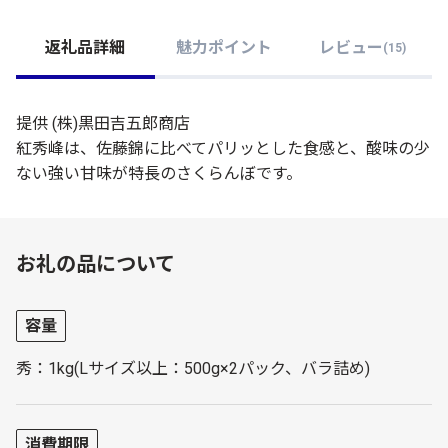
返礼品詳細
魅力ポイント
レビュー
(
15
)
提供 (株)黒田吉五郎商店
紅秀峰は、佐藤錦に比べてパリッとした食感と、酸味の少
ない強い甘味が特長のさくらんぼです。
お礼の品について
容量
秀：1kg(Lサイズ以上：500g×2パック、バラ詰め)
消費期限