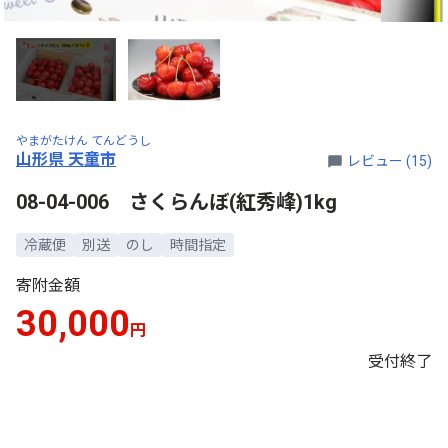
やまがたけん てんどうし
山形県 天童市
レビュー (15)
08-04-006 さくらんぼ(紅秀峰)1kg
冷蔵便
別送
のし
時間指定
寄附金額
30,000
円
受付終了