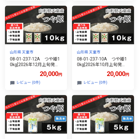
山形県 天童市
山形県 天童市
08-01-237-12A つや姫1
08-01-237-10A つや姫1
0kg[2026年12月上旬発
0kg[2026年10月上旬発
送・令和8年産]
送・令和8年産]
20,000
20,000
円
円
レビュー (0件)
レビュー (0件)