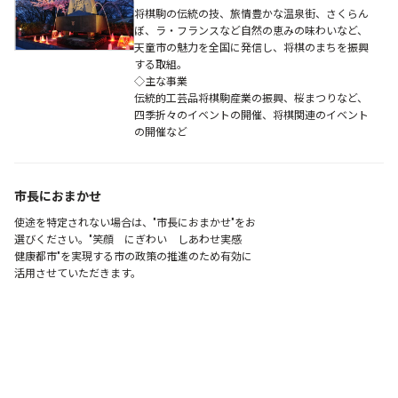
将棋駒の伝統の技、旅情豊かな温泉街、さくらん
ぼ、ラ・フランスなど自然の恵みの味わいなど、
天童市の魅力を全国に発信し、将棋のまちを振興
する取組。
◇主な事業
伝統的工芸品将棋駒産業の振興、桜まつりなど、
四季折々のイベントの開催、将棋関連のイベント
の開催など
市長におまかせ
使途を特定されない場合は、"市長におまかせ"をお
選びください。"笑顔 にぎわい しあわせ実感
健康都市"を実現する市の政策の推進のため有効に
活用させていただきます。