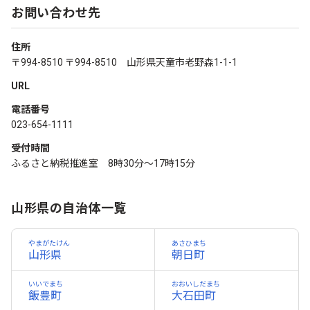
お問い合わせ先
住所
〒994-8510 〒994-8510 山形県天童市老野森1-1-1
URL
電話番号
023-654-1111
受付時間
ふるさと納税推進室 8時30分～17時15分
山形県の自治体一覧
やまがたけん
あさひまち
山形県
朝日町
いいでまち
おおいしだまち
飯豊町
大石田町