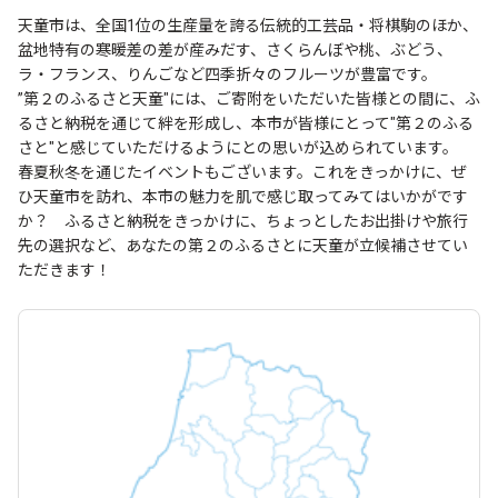
天童市は、全国1位の生産量を誇る伝統的工芸品・将棋駒のほか、
盆地特有の寒暖差の差が産みだす、さくらんぼや桃、ぶどう、
ラ・フランス、りんごなど四季折々のフルーツが豊富です。
”第２のふるさと天童"には、ご寄附をいただいた皆様との間に、ふ
るさと納税を通じて絆を形成し、本市が皆様にとって"第２のふる
さと"と感じていただけるようにとの思いが込められています。
春夏秋冬を通じたイベントもございます。これをきっかけに、ぜ
ひ天童市を訪れ、本市の魅力を肌で感じ取ってみてはいかがです
か？ ふるさと納税をきっかけに、ちょっとしたお出掛けや旅行
先の選択など、あなたの第２のふるさとに天童が立候補させてい
ただきます！