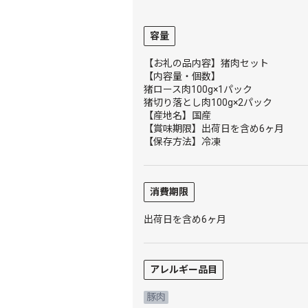
容量
【お礼の品内容】猪肉セット
【内容量・個数】
猪ロース肉100g×1パック
猪切り落とし肉100g×2パック
【産地名】国産
【賞味期限】出荷日を含め6ヶ月
【保存方法】冷凍
消費期限
出荷日を含め6ヶ月
アレルギー品目
豚肉