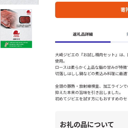
寄
返礼品詳細
大崎ジビエの『お試し精肉セット』は、
使用。
ロースは柔らかく上品な脂の甘みが特徴
切落しはしし鍋などの煮込み料理に最適
全頭の豚熱・放射線検査、加工ラインで
抑えた本来の旨味を引き出しました。
初めてジビエを試す方にもおすすめのセ
お礼の品について