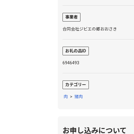
事業者
合同会社ジビエの郷おおさき
お礼の品ID
6946493
カテゴリー
肉
>
猪肉
お申し込みについて