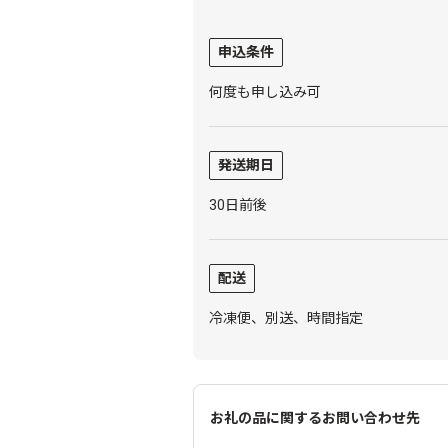
申込条件
何度も申し込み可
発送期日
30日前後
配送
冷凍便、別送、時間指定
お礼の品に関するお問い合わせ先