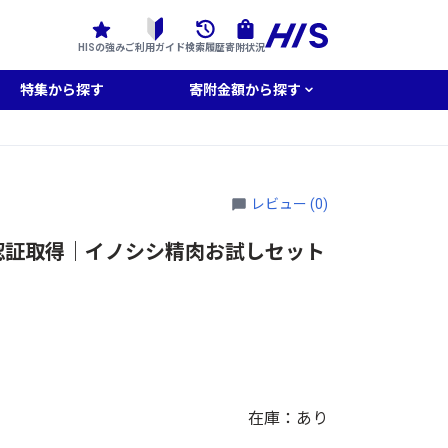
HISの強み
ご利用ガイド
検索履歴
寄附状況
特集から探す
寄附金額から探す
レビュー (0)
認証取得｜イノシシ精肉お試しセット
在庫：あり