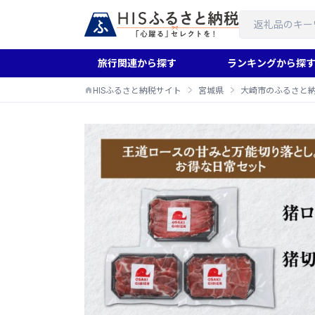
旅行関連から探す
ランキングから探
HISふるさと納税サイト
宮城県
大崎市のふるさと