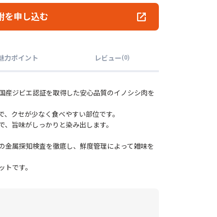
附を申し込む
魅力ポイント
レビュー
(
0
)
国産ジビエ認証を取得した安心品質のイノシシ肉を
で、クセが少なく食べやすい部位です。
で、旨味がしっかりと染み出します。
の金属探知検査を徹底し、鮮度管理によって雑味を
ットです。