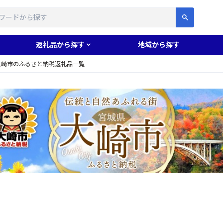
す
返礼品から探す
地域から探す
大崎市のふるさと納税返礼品一覧