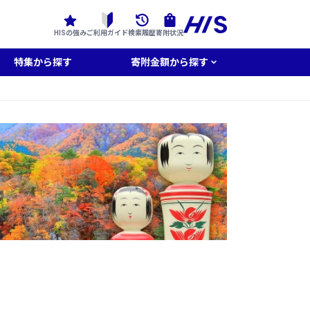
HISの強み
ご利用ガイド
検索履歴
寄附状況
特集から探す
寄附金額から探す