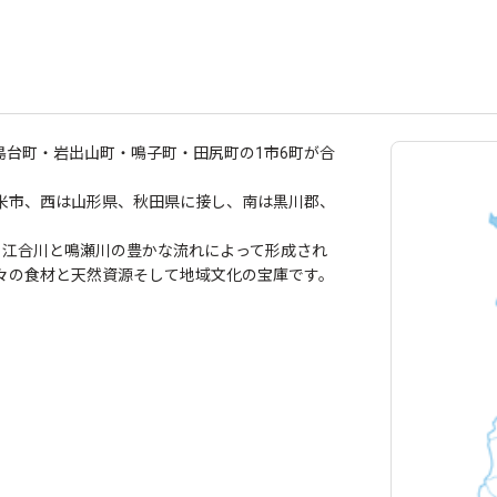
鹿島台町・岩出山町・鳴子町・田尻町の1市6町が合
米市、西は山形県、秋田県に接し、南は黒川郡、
ら江合川と鳴瀬川の豊かな流れによって形成され
々の食材と天然資源そして地域文化の宝庫です。