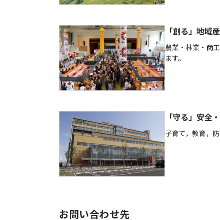
「創る」地域産
農業・林業・商工
ます。
「守る」安全・
子育て，教育，防
お問い合わせ先