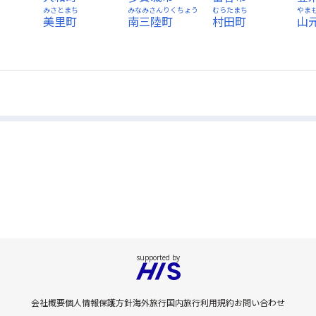
ち
みさとまち
みなみさんりくちょう
むらたまち
やま
美里町
南三陸町
村田町
山
会社概要
個人情報保護方針
海外旅行
国内旅行
利用規約
お問い合わせ