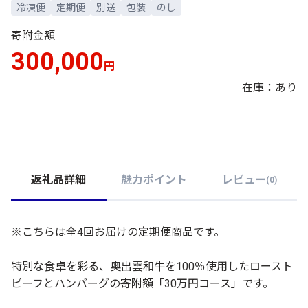
冷凍便
定期便
別送
包装
のし
寄附金額
300,000
円
在庫：あり
返礼品詳細
魅力ポイント
レビュー
(
0
)
※こちらは全4回お届けの定期便商品です。
特別な食卓を彩る、奥出雲和牛を100％使用したロースト
ビーフとハンバーグの寄附額「30万円コース」です。