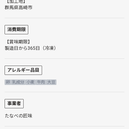
【加工地】
群馬県高崎市
消費期限
【賞味期限】
製造日から365日（冷凍）
アレルギー品目
卵
乳成分
小麦
牛肉
大豆
事業者
たなべの匠味