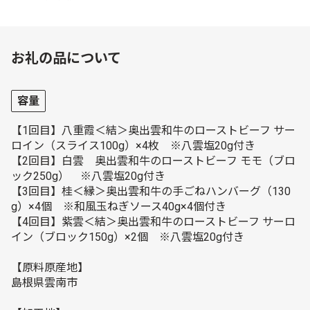
お礼の品について
容量
【1回目】八重霞＜結＞奥出雲和牛のローストビーフ サー
ロイン（スライス100g）×4枚 ※八雲塩20g付き
【2回目】白雲 奥出雲和牛のローストビーフ モモ（ブロ
ック250g） ※八雲塩20g付き
【3回目】桂＜縁＞奥出雲和牛の手ごねハンバーグ（130
g）×4個 ※和風玉ねぎソース40g×4個付き
【4回目】紫雲＜結＞奥出雲和牛のローストビーフ サーロ
イン（ブロック150g）×2個 ※八雲塩20g付き
【原料原産地】
島根県雲南市