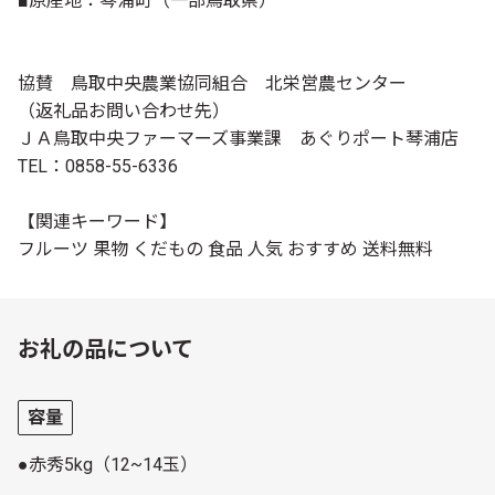
■原産地：琴浦町（一部鳥取県）
協賛 鳥取中央農業協同組合 北栄営農センター
（返礼品お問い合わせ先）
ＪＡ鳥取中央ファーマーズ事業課 あぐりポート琴浦店
TEL：0858-55-6336
【関連キーワード】
フルーツ 果物 くだもの 食品 人気 おすすめ 送料無料
お礼の品について
容量
●赤秀5kg（12~14玉）