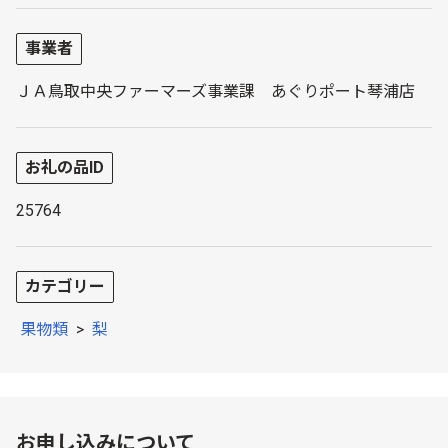
事業者
ＪＡ鳥取中央ファーマーズ事業課 あぐりポート琴浦店
お礼の品ID
25764
カテゴリー
果物類
>
梨
お申し込みについて