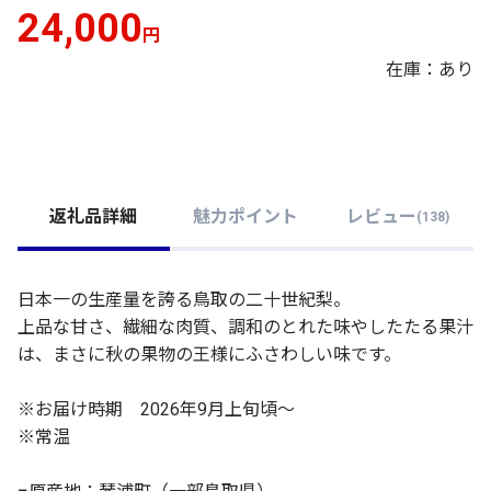
24,000
円
在庫：あり
返礼品詳細
魅力ポイント
レビュー
(
138
)
日本一の生産量を誇る鳥取の二十世紀梨。
上品な甘さ、繊細な肉質、調和のとれた味やしたたる果汁
は、まさに秋の果物の王様にふさわしい味です。
※お届け時期 2026年9月上旬頃～
※常温