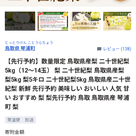
とっとりけん ことうらちょう
鳥取県 琴浦町
レビュー (138)
【先行予約】数量限定 鳥取県産梨 二十世紀梨
5kg（12～14玉） 梨 二十世紀梨 鳥取県産梨
梨5kg 梨5キロ 二十世紀梨5kg 鳥取県産二十世
紀梨 新鮮 先行予約 美味しい おいしい 人気 甘
い おすすめ 梨 梨先行予約 鳥取 鳥取県産 琴浦
町 梨
常温便
別送
寄附金額