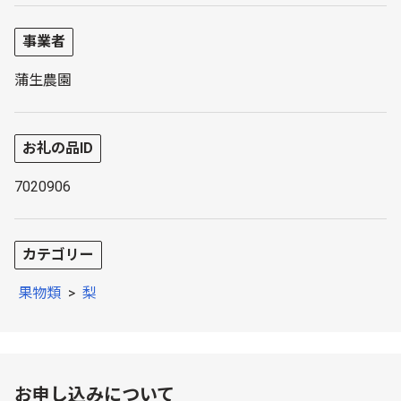
事業者
蒲生農園
お礼の品ID
7020906
カテゴリー
果物類
>
梨
お申し込みについて