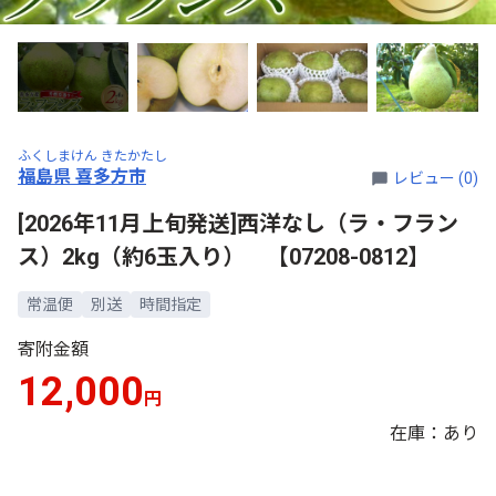
ふくしまけん きたかたし
福島県 喜多方市
レビュー (0)
[2026年11月上旬発送]西洋なし（ラ・フラン
ス）2kg（約6玉入り） 【07208-0812】
常温便
別送
時間指定
寄附金額
12,000
円
在庫：あり