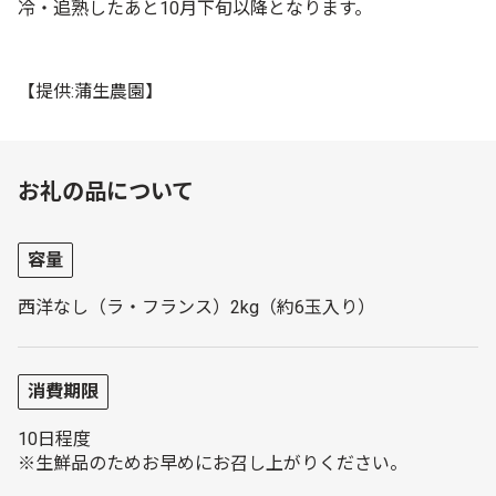
冷・追熟したあと10月下旬以降となります。
【提供:蒲生農園】
お礼の品について
容量
西洋なし（ラ・フランス）2kg（約6玉入り）
消費期限
10日程度
※生鮮品のためお早めにお召し上がりください。