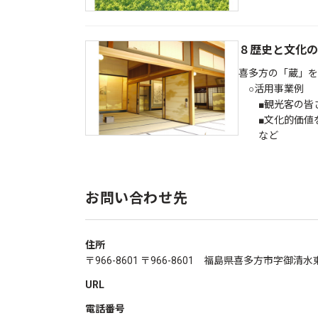
８歴史と文化の
喜多方の「蔵」を
○活用事業例
■観光客の皆さ
■文化的価値を
など
お問い合わせ先
住所
〒966-8601 〒966-8601 福島県喜多方市字御清水
URL
電話番号