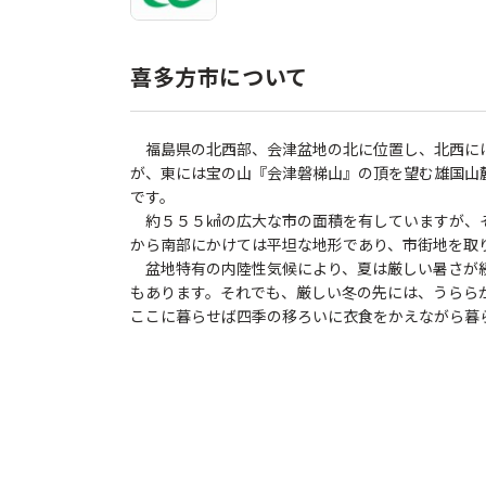
喜多方市について
福島県の北西部、会津盆地の北に位置し、北西に
が、東には宝の山『会津磐梯山』の頂を望む雄国山
です。
約５５５㎢の広大な市の面積を有していますが、
から南部にかけては平坦な地形であり、市街地を取
盆地特有の内陸性気候により、夏は厳しい暑さが続
もあります。それでも、厳しい冬の先には、うらら
ここに暮らせば四季の移ろいに衣食をかえながら暮