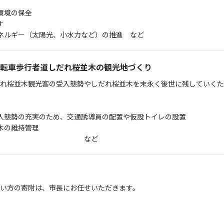
境の保全
す
ルギー（太陽光、小水力など）の推進 など
転車歩行者道しだれ桜並木の観光地づくり
れ桜並木観光客の受入態勢やしだれ桜並木を末永く後世に残していくた
態勢の充実のため、交通誘導員の配置や仮設トイレの設置
の維持管理
など
い方の寄附は、市長にお任せいただきます。