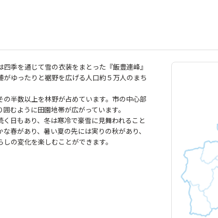
は四季を通じて雪の衣装をまとった『飯豊連峰』
麓がゆったりと裾野を広げる人口約５万人のまち
その半数以上を林野が占めています。市の中心部
り囲むように田園地帯が広がっています。
く日もあり、冬は寒冷で豪雪に見舞われること
かな春があり、暑い夏の先には実りの秋があり、
らしの変化を楽しむことができます。