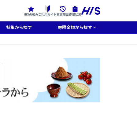
HISの強み
ご利用ガイド
検索履歴
寄附状況
特集から探す
寄附金額から探す