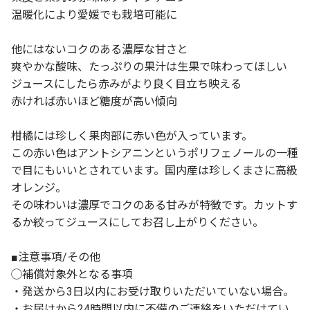
温暖化により愛媛でも栽培可能に
他にはないコクのある濃厚な甘さと
爽やかな酸味、たっぷりの果汁は生果で味わってほしい
ジュースにしたら赤みがより良く目立ち映える
赤ければ赤いほど糖度が高い傾向
柑橘には珍しく果肉部に赤い色が入っています。
この赤い色はアントシアニンというポリフェノールの一種
で目にもいいとされています。国内産は珍しくまさに高級
オレンジ。
その味わいは濃厚でコクのある甘みが特徴です。カットす
るか絞ってジュースにしてお召し上がりください。
■注意事項/その他
◯補償対象外となる事項
・発送から3日以内にお受け取りいただいていない場合。
・お届けから24時間以内に不備のご連絡をいただけてい