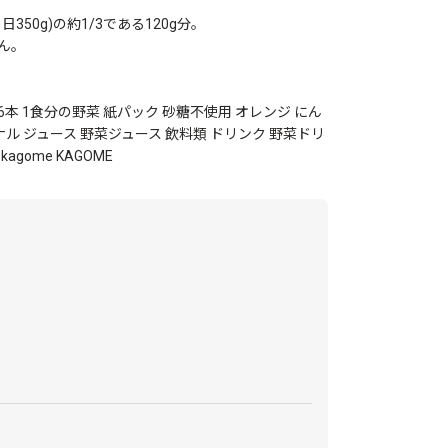
350g)の約1/3である120g分。
ん。
 96本 1食分の野菜 紙パック 砂糖不使用 オレンジ にん
ル ジュース 野菜ジュース 飲料類 ドリンク 野菜ドリ
agome KAGOME