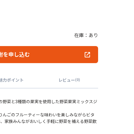
在庫：あり
附を申し込む
魅力ポイント
レビュー
(
0
)
類の野菜と3種類の果実を使用した野菜果実ミックスジ
やりんごのフルーティーな味わいを楽しみながらビタ
で、家族みんながおいしく手軽に野菜を補える野菜飲