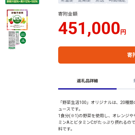
寄附金額
451,000
円
寄
返礼品詳細
「野菜生活100」オリジナルは、20種
ュースです。
1食分(※1)の野菜を使用し、オレンジ
ミンAとビタミンCがたっぷり摂れるの
料です。