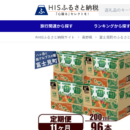
旅行関連から探す
ランキングから探
HISふるさと納税サイト
長野県
富士見町のふるさ