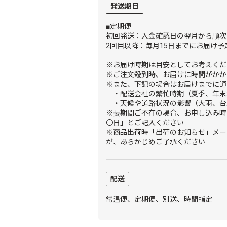
発送期日
■定期便
初回発送：入金確認日の翌月から順次
2回目以降：毎月15日までにお届け予
※お届け時期は目安としてお考えくだ
※ご注文殺到時、お届けに時間がかか
※また、下記の場合はお届けまでに通
・配送会社の繁忙時期（夏季、年末
・天候や道路状況の影響（大雨、台
※長期間ご不在の場合、お申し込み時
〇日」とご記入ください
※商品出荷時「出荷のお知らせ」メー
が、あらかじめご了承ください
配送
常温便、定期便、別送、時間指定