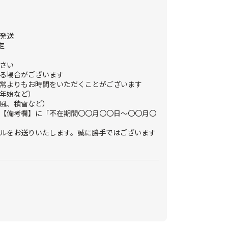
発送
定
さい
る場合がございます
常よりもお時間をいただくことがございます
年始など）
風、積雪など）
【備考欄】に「不在期間〇〇月〇〇日～〇〇月〇
ルをお送りいたします。誠に勝手ではございます