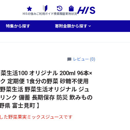
HISの強み
ご利用ガイド
検索履歴
寄附状況
特集から探す
寄附金額から探す
レビュー (0)
生活100 オリジナル 200ml 96本×
ック 定期便 1食分の野菜 砂糖不使用
 野菜生活 野菜生活オリジナル ジュ
リンク 備蓄 長期保存 防災 飲みもの
 長野県 富士見町 】
用した野菜果実ミックスジュースです