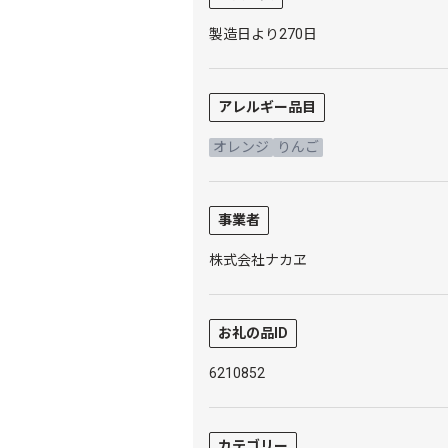
製造日より270日
アレルギー品目
オレンジ
りんご
事業者
株式会社ナカヱ
お礼の品ID
6210852
カテゴリー