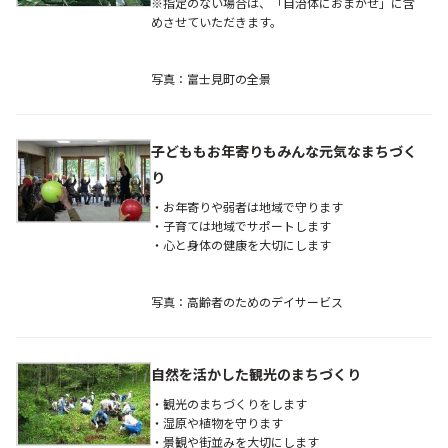
※指定のない場合は、「自治体におまかせ」に含
めさせていただきます。
写真：富士見町の全景
子どももお年寄りもみんな元気なまちづく
り
・お年寄りや弱者は地域で守ります
・子育ては地域でサポートします
・心と身体の健康を大切にします
写真：高齢者のためのデイサービス
自然を活かした観光のまちづくり
・観光のまちづくりをします
・湿原や植物を守ります
・景観や街並みを大切にします