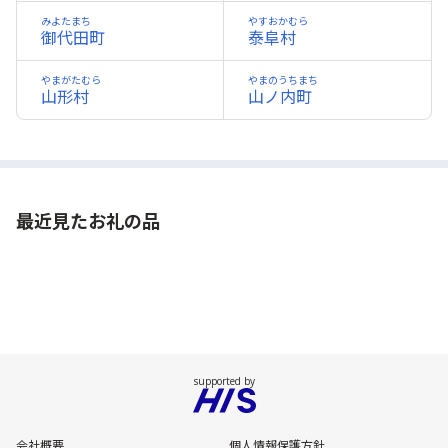
みよたまち
やすおかむら
御代田町
泰阜村
やまがたむら
やまのうちまち
山形村
山ノ内町
最近見たお礼の品
会社概要
個人情報保護方針