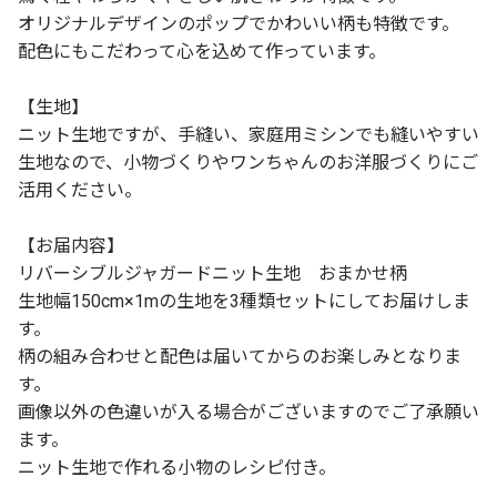
オリジナルデザインのポップでかわいい柄も特徴です。
配色にもこだわって心を込めて作っています。
【生地】
ニット生地ですが、手縫い、家庭用ミシンでも縫いやすい
生地なので、小物づくりやワンちゃんのお洋服づくりにご
活用ください。
【お届内容】
リバーシブルジャガードニット生地 おまかせ柄
生地幅150cm×1mの生地を3種類セットにしてお届けしま
す。
柄の組み合わせと配色は届いてからのお楽しみとなりま
す。
画像以外の色違いが入る場合がございますのでご了承願い
ます。
ニット生地で作れる小物のレシピ付き。