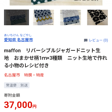
あいちけん なごやし
愛知県 名古屋市
レビュー (0)
maffon リバーシブルジャガードニット生
地 おまかせ柄1ｍ×3種類 ニット生地で作れ
る小物のレシピ付き
名古屋市 特撰・特産
常温便
別送
寄附金額
37,000
円