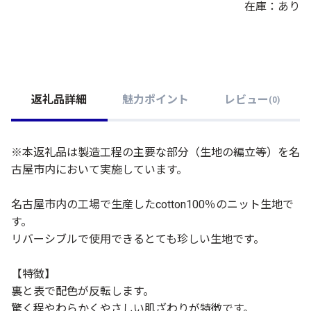
在庫：あり
返礼品詳細
魅力ポイント
レビュー
(
0
)
※本返礼品は製造工程の主要な部分（生地の編立等）を名
古屋市内において実施しています。
名古屋市内の工場で生産したcotton100％のニット生地で
す。
リバーシブルで使用できるとても珍しい生地です。
【特徴】
裏と表で配色が反転します。
驚く程やわらかくやさしい肌ざわりが特徴です。