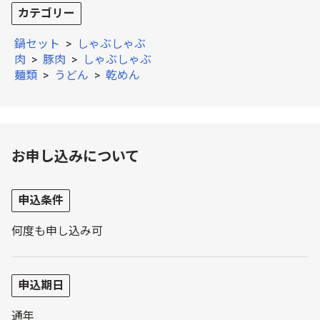
カテゴリー
鍋セット
>
しゃぶしゃぶ
肉
>
豚肉
>
しゃぶしゃぶ
麺類
>
うどん
>
乾めん
お申し込みについて
申込条件
何度も申し込み可
申込期日
通年