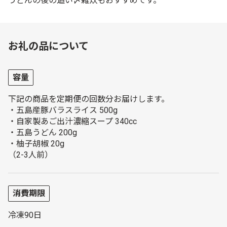
うどんの後の追い〆雑炊もおすすめです。
お礼の品について
容量
下記の商品を定期便の回数分お届けします。
・五島産豚バラスライス 500g
・自家製あご出汁濃縮スープ 340cc
・五島うどん 200g
・柚子胡椒 20g
（2-3人前）
消費期限
冷凍90日