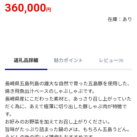
360,000
円
在庫：あり
返礼品詳細
魅力ポイント
レビュー
(
0
)
長崎県五島列島の雄大な自然で育った五島豚を使用した、
焼き飛魚出汁ベースのしゃぶしゃぶです。
長崎県産にこだわった素材と、あっさり召し上がっていた
だく為に、あえて極薄に切り出した豚しゃぶ肉が特徴で
す。
お好みのお野菜を加えてお召し上がりください。
旨味がたっぷり詰まった鍋の〆は、もちろん五島うどん。