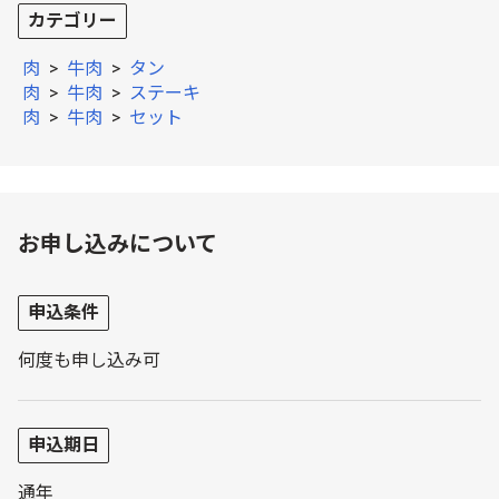
カテゴリー
肉
>
牛肉
>
タン
肉
>
牛肉
>
ステーキ
肉
>
牛肉
>
セット
お申し込みについて
申込条件
何度も申し込み可
申込期日
通年