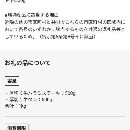
ト 各500g
■地場産品に該当する理由
近隣の他の市区町村と共同でこれらの市区町村の区域内に
おいて各号のいずれかに該当するものを共通の返礼品等と
しているため。（告示第5条第8号イに該当）
お礼の品について
容量
・厚切り牛ハラミステーキ：500g
・厚切り牛タン：500g
合計：1kg
消費期限