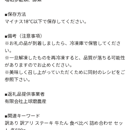
■保存方法
マイナス18℃以下で保存してください。
■備考（注意事項）
※お礼の品が到着しましたら、冷凍庫で保管してくださ
い。
※一旦解凍したものを再冷凍すると、品質が落ちる可能性
がありますのでお止めください。
※美味しく召し上がっていただくために同封のレシピをご
参照下さい。
■返礼品提供事業者
有限会社上球磨農産
■関連キーワード
訳あり 訳アリ ステーキ 牛たん 食べ比べ 詰め合わせ セッ