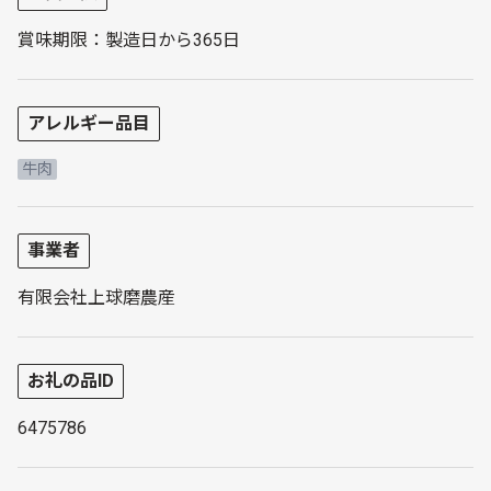
賞味期限：製造日から365日
アレルギー品目
牛肉
事業者
有限会社上球磨農産
お礼の品ID
6475786