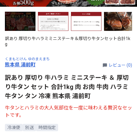
訳あり 厚切り牛ハラミミニステーキ＆厚切り牛タンセット合計1k
g
くまもとけん ゆのまえまち
熊本県 湯前町
レビュー (0)
訳あり 厚切り 牛ハラミ ミニステーキ ＆ 厚切
り牛タン セット 合計1kg 肉 お肉 牛肉 ハラミ
牛タン タン 冷凍 熊本県 湯前町
牛タンとハラミの大人気部位を一度に味わえる贅沢なセッ
トです。
冷凍便
別送
時間指定