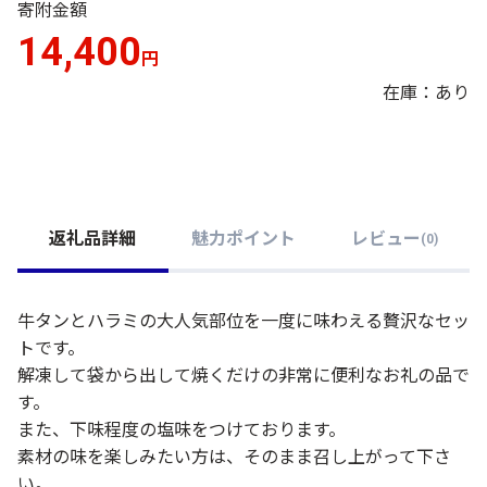
寄附金額
14,400
円
在庫：あり
返礼品詳細
魅力ポイント
レビュー
(
0
)
牛タンとハラミの大人気部位を一度に味わえる贅沢なセッ
トです。
解凍して袋から出して焼くだけの非常に便利なお礼の品で
す。
また、下味程度の塩味をつけております。
素材の味を楽しみたい方は、そのまま召し上がって下さ
い。