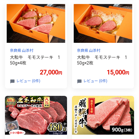
奈良県 山添村
奈良県 山添村
大和牛 モモステーキ 1
大和牛 モモステーキ 1
50g×4枚
50g×2枚
27,000
15,000
円
円
レビュー (0件)
レビュー (0件)