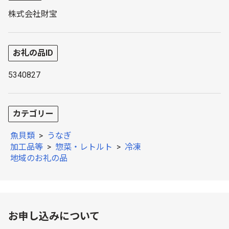
株式会社財宝
お礼の品ID
5340827
カテゴリー
魚貝類
>
うなぎ
加工品等
>
惣菜・レトルト
>
冷凍
地域のお礼の品
お申し込みについて