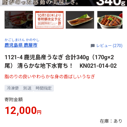
かごしまけん かのやし
鹿児島県 鹿屋市
レビュー (270)
1121-4 鹿児島産うなぎ 合計340g（170g×2
尾） 清らかな地下水育ち！ KN021-014-02
脂のりの良いやわらかな身の香ばしいうなぎ
冷凍便
別送
時間指定
寄附金額
12,000
円
在庫：あり