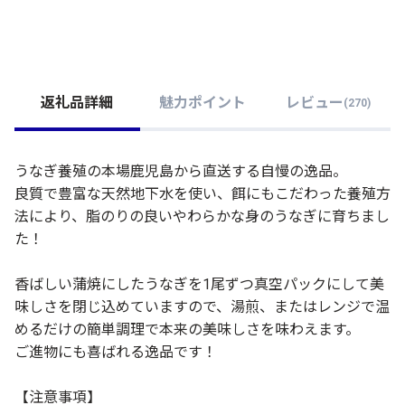
返礼品詳細
魅力ポイント
レビュー
(
270
)
うなぎ養殖の本場鹿児島から直送する自慢の逸品。
良質で豊富な天然地下水を使い、餌にもこだわった養殖方
法により、脂のりの良いやわらかな身のうなぎに育ちまし
た！
香ばしい蒲焼にしたうなぎを1尾ずつ真空パックにして美
味しさを閉じ込めていますので、湯煎、またはレンジで温
めるだけの簡単調理で本来の美味しさを味わえます。
ご進物にも喜ばれる逸品です！
【注意事項】