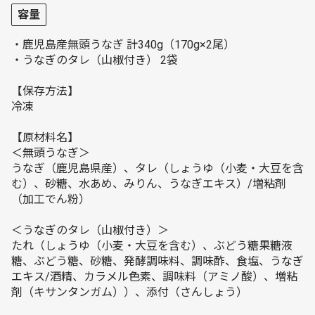
容量
・鹿児島産無頭うなぎ 計340g（170g×2尾）
・うなぎのタレ（山椒付き） 2袋
【保存方法】
冷凍
【原材料名】
＜無頭うなぎ＞
うなぎ（鹿児島県産）、タレ（しょうゆ（小麦・大豆を含
む）、砂糖、水あめ、みりん、うなぎエキス）/増粘剤
（加工でん粉）
＜うなぎのタレ（山椒付き）＞
たれ（しょうゆ（小麦・大豆を含む）、ぶどう糖果糖液
糖、ぶどう糖、砂糖、発酵調味料、調味酢、食塩、うなぎ
エキス/酒精、カラメル色素、調味料（アミノ酸）、増粘
剤（キサンタンガム））、添付（さんしょう）