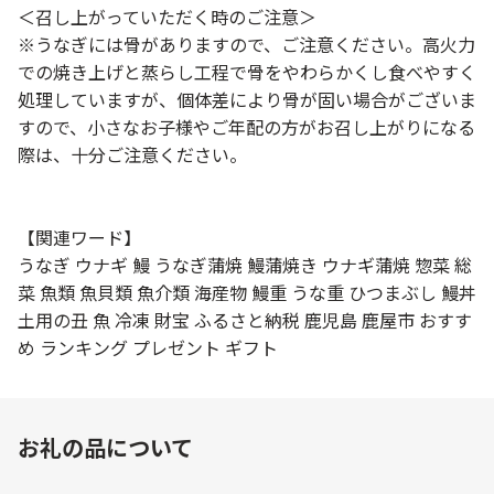
＜召し上がっていただく時のご注意＞
※うなぎには骨がありますので、ご注意ください。高火力
での焼き上げと蒸らし工程で骨をやわらかくし食べやすく
処理していますが、個体差により骨が固い場合がございま
すので、小さなお子様やご年配の方がお召し上がりになる
際は、十分ご注意ください。
【関連ワード】
うなぎ ウナギ 鰻 うなぎ蒲焼 鰻蒲焼き ウナギ蒲焼 惣菜 総
菜 魚類 魚貝類 魚介類 海産物 鰻重 うな重 ひつまぶし 鰻丼
土用の丑 魚 冷凍 財宝 ふるさと納税 鹿児島 鹿屋市 おすす
め ランキング プレゼント ギフト
お礼の品について