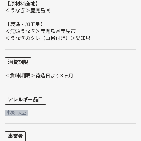
【原材料産地】
＜うなぎ＞鹿児島県
【製造・加工地】
＜無頭うなぎ＞鹿児島県鹿屋市
＜うなぎのタレ（山椒付き）＞愛知県
消費期限
＜賞味期限＞荷造日より3ヶ月
アレルギー品目
小麦
大豆
事業者