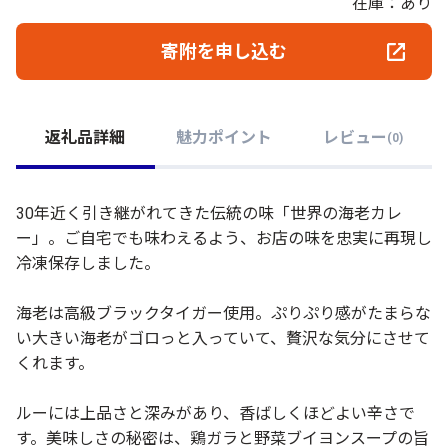
在庫：あり
寄附を申し込む
返礼品詳細
魅力ポイント
レビュー
(
0
)
30年近く引き継がれてきた伝統の味「世界の海老カレ
ー」。ご自宅でも味わえるよう、お店の味を忠実に再現し
冷凍保存しました。
海老は高級ブラックタイガー使用。ぷりぷり感がたまらな
い大きい海老がゴロっと入っていて、贅沢な気分にさせて
くれます。
ルーには上品さと深みがあり、香ばしくほどよい辛さで
す。美味しさの秘密は、鶏ガラと野菜ブイヨンスープの旨