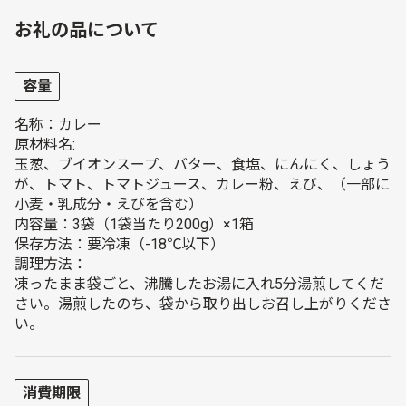
お礼の品について
容量
名称：カレー
原材料名:
玉葱、ブイオンスープ、バター、食塩、にんにく、しょう
が、トマト、トマトジュース、カレー粉、えび、（一部に
小麦・乳成分・えびを含む）
内容量：3袋（1袋当たり200g）×1箱
保存方法：要冷凍（-18℃以下）
調理方法：
凍ったまま袋ごと、沸騰したお湯に入れ5分湯煎してくだ
さい。湯煎したのち、袋から取り出しお召し上がりくださ
い。
消費期限