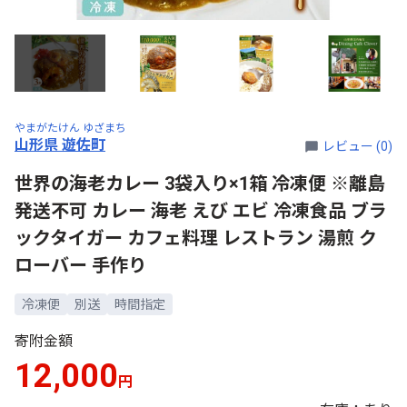
やまがたけん ゆざまち
山形県 遊佐町
レビュー (0)
世界の海老カレー 3袋入り×1箱 冷凍便 ※離島
発送不可 カレー 海老 えび エビ 冷凍食品 ブラ
ックタイガー カフェ料理 レストラン 湯煎 ク
ローバー 手作り
冷凍便
別送
時間指定
寄附金額
12,000
円