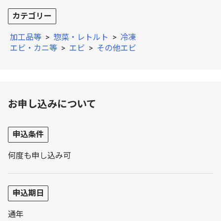
カテゴリー
加工品等
>
惣菜・レトルト
>
冷凍
エビ・カニ等
>
エビ
>
その他エビ
お申し込みについて
申込条件
何度も申し込み可
申込期日
通年