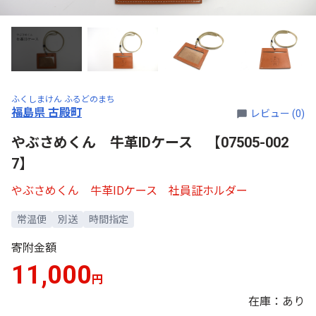
ふくしまけん ふるどのまち
福島県 古殿町
レビュー (0)
やぶさめくん 牛革IDケース 【07505-002
7】
やぶさめくん 牛革IDケース 社員証ホルダー
常温便
別送
時間指定
寄附金額
11,000
円
在庫：あり