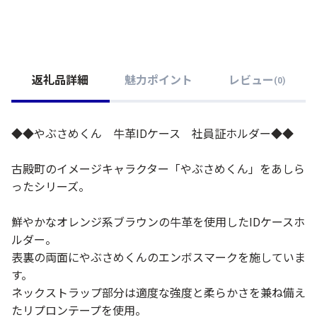
返礼品詳細
魅力ポイント
レビュー
(
0
)
◆◆やぶさめくん 牛革IDケース 社員証ホルダー◆◆
古殿町のイメージキャラクター「やぶさめくん」をあしら
ったシリーズ。
鮮やかなオレンジ系ブラウンの牛革を使用したIDケースホ
ルダー。
表裏の両面にやぶさめくんのエンボスマークを施していま
す。
ネックストラップ部分は適度な強度と柔らかさを兼ね備え
たリプロンテープを使用。