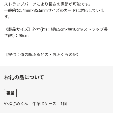
ストラップパーツにより長さの調節が可能です。
一般的な54mm×85.6mmサイズのカードに対応していま
す。
《製品サイズ》外寸(約)：縦8.5cm×横10cm/ストラップ長
さ(約)：95cm
【提供：道の駅ふるどの・おふくろの駅】
お礼の品について
容量
やぶさめくん 牛革IDケース 1個