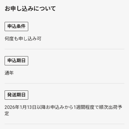
お申し込みについて
申込条件
何度も申し込み可
申込期日
通年
発送期日
2026年1月13日以降お申込みから1週間程度で順次出荷予
定