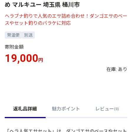
め マルキユー 埼玉県 桶川市
ヘラブナ釣りで人気のエサ詰め合わせ！ダンゴエサのベー
スやセット釣りのバラケに対応
常温便
別送
寄附金額
19,000
円
在庫: あり
返礼品詳細
魅力ポイント
レビュー
(
0
)
「ヘラ人気エサセット」は、ダンゴエサのベースやセット