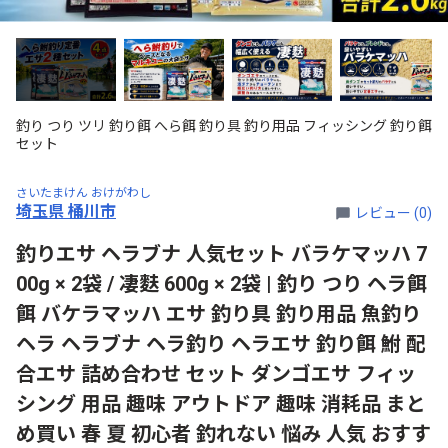
釣り つり ツリ 釣り餌 へら餌 釣り具 釣り用品 フィッシング 釣り餌
セット
さいたまけん おけがわし
埼玉県 桶川市
レビュー (0)
釣りエサ ヘラブナ 人気セット バラケマッハ 7
00g × 2袋 / 凄麩 600g × 2袋 | 釣り つり ヘラ餌
餌 バケラマッハ エサ 釣り具 釣り用品 魚釣り
ヘラ ヘラブナ ヘラ釣り ヘラエサ 釣り餌 鮒 配
合エサ 詰め合わせ セット ダンゴエサ フィッ
シング 用品 趣味 アウトドア 趣味 消耗品 まと
め買い 春 夏 初心者 釣れない 悩み 人気 おすす