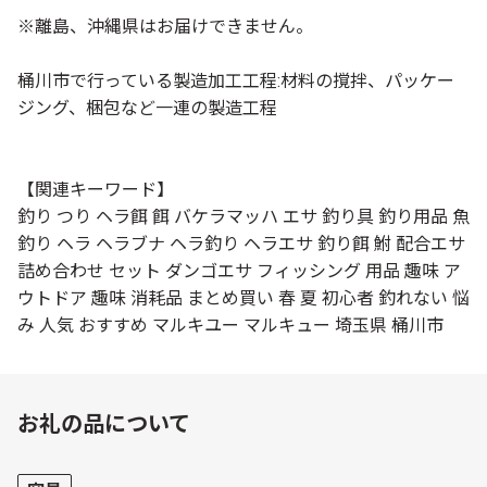
※離島、沖縄県はお届けできません。
桶川市で行っている製造加工工程:材料の撹拌、パッケー
ジング、梱包など一連の製造工程
【関連キーワード】
釣り つり ヘラ餌 餌 バケラマッハ エサ 釣り具 釣り用品 魚
釣り ヘラ ヘラブナ ヘラ釣り ヘラエサ 釣り餌 鮒 配合エサ
詰め合わせ セット ダンゴエサ フィッシング 用品 趣味 ア
ウトドア 趣味 消耗品 まとめ買い 春 夏 初心者 釣れない 悩
み 人気 おすすめ マルキユー マルキュー 埼玉県 桶川市
お礼の品について