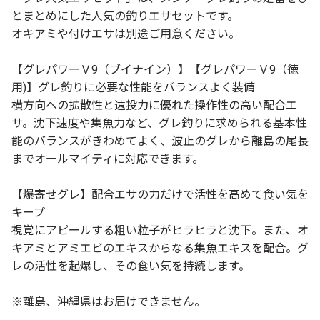
とまとめにした人気の釣りエサセットです。
オキアミや付けエサは別途ご用意ください。
【グレパワーＶ9（ブイナイン）】【グレパワーＶ9（徳
用)】グレ釣りに必要な性能をバランスよく装備
横方向への拡散性と遠投力に優れた操作性の高い配合エ
サ。沈下速度や集魚力など、グレ釣りに求められる基本性
能のバランスがきわめてよく、波止のグレから離島の尾長
までオールマイティに対応できます。
【爆寄せグレ】配合エサの力だけで活性を高めて食い気を
キープ
視覚にアピールする粗い粒子がヒラヒラと沈下。また、オ
キアミとアミエビのエキスからなる集魚エキスを配合。グ
レの活性を起爆し、その食い気を持続します。
※離島、沖縄県はお届けできません。