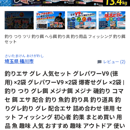
釣り つり ツリ 釣り餌 へら餌 釣り具 釣り用品 フィッシング 釣り餌
セット
さいたまけん おけがわし
埼玉県 桶川市
レビュー (2)
釣りエサ グレ 人気セット グレパワーV9 (徳
用) ×2袋 グレパワーV9 ×2袋 爆寄せグレ ×2袋 |
釣り つり グレ餌 メジナ餌 メジナ 磯釣り コマ
セ 餌 エサ 配合 釣り 魚釣 釣り具 釣り道具 釣
りグレ釣り グレ 配合エサ 詰め合わせ 徳用 セ
ット フィッシング 初心者 釣果 まとめ買い 用
品 魚 趣味 人気 おすすめ 趣味 アウトドア 使い