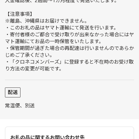
入金確認後、2週間～1カ月程度で発送いたします。
【注意事項】
※離島、沖縄県はお届けできません。
・このお礼の品はヤマト運輸にて発送を行います。
・寄付者様のご都合で受け取りが出来なかった場合にはヤ
マト運輸にてお品の一時保管をいたします。
・保管期間が過ぎた場合の再配達は行いませんのであらか
じめご了承ください。
・「クロネコメンバーズ」に登録すると不在時のお受け取
り方法の変更が可能です。
配送
常温便、別送
お礼の品に関するお問い合わせ先