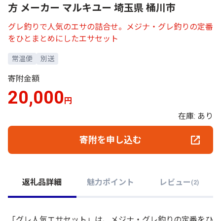
方 メーカー マルキユー 埼玉県 桶川市
グレ釣りで人気のエサの詰合せ。メジナ・グレ釣りの定番
をひとまとめにしたエサセット
常温便
別送
寄附金額
20,000
円
在庫: あり
寄附を申し込む
返礼品詳細
魅力ポイント
レビュー
(
2
)
「グレ人気エサセット」は、メジナ・グレ釣りの定番をひ