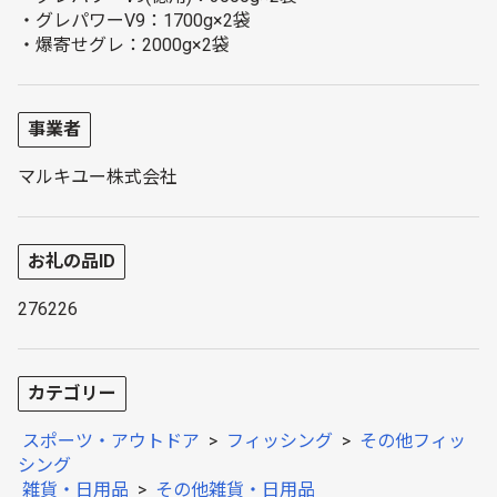
・グレパワーV9：1700g×2袋
・爆寄せグレ：2000g×2袋
事業者
マルキユー株式会社
お礼の品ID
276226
カテゴリー
スポーツ・アウトドア
>
フィッシング
>
その他フィッ
シング
雑貨・日用品
>
その他雑貨・日用品