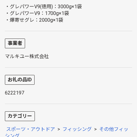
・グレパワーV9(徳用)：3000g×1袋
・グレパワーV9：1700g×1袋
・爆寄せグレ：2000g×1袋
事業者
マルキユー株式会社
お礼の品ID
6222197
カテゴリー
スポーツ・アウトドア
>
フィッシング
>
その他フィッ
シング