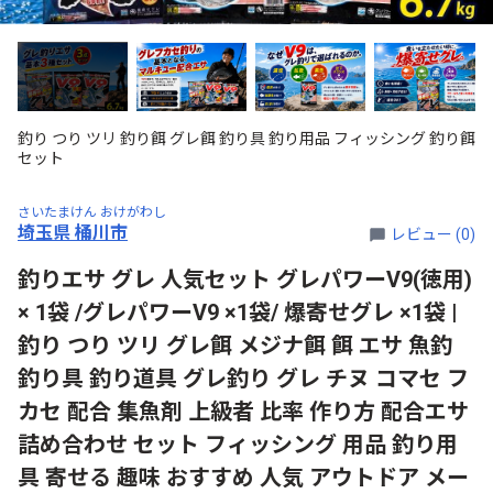
釣り つり ツリ 釣り餌 グレ餌 釣り具 釣り用品 フィッシング 釣り餌
セット
さいたまけん おけがわし
埼玉県 桶川市
レビュー (0)
釣りエサ グレ 人気セット グレパワーV9(徳用)
× 1袋 /グレパワーV9 ×1袋/ 爆寄せグレ ×1袋 |
釣り つり ツリ グレ餌 メジナ餌 餌 エサ 魚釣
釣り具 釣り道具 グレ釣り グレ チヌ コマセ フ
カセ 配合 集魚剤 上級者 比率 作り方 配合エサ
詰め合わせ セット フィッシング 用品 釣り用
具 寄せる 趣味 おすすめ 人気 アウトドア メー