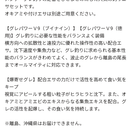
サセットです。
オキアミや付けエサは別途ご用意ください。
【グレパワーＶ9（ブイナイン）】【グレパワーＶ9（徳
用)】グレ釣りに必要な性能をバランスよく装備
横方向への拡散性と遠投力に優れた操作性の高い配合エ
サ。沈下速度や集魚力など、グレ釣りに求められる基本性
能のバランスがきわめてよく、波止のグレから離島の尾長
までオールマイティに対応できます。
【爆寄せグレ】配合エサの力だけで活性を高めて食い気を
キープ
視覚にアピールする粗い粒子がヒラヒラと沈下。また、オ
キアミとアミエビのエキスからなる集魚エキスを配合。グ
レの活性を起爆し、その食い気を持続します。
※離島、沖縄県はお届けできません。