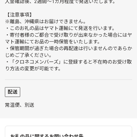
入金確認後、2週間～1カ月程度で発送いたします。
【注意事項】
※離島、沖縄県はお届けできません。
・このお礼の品はヤマト運輸にて発送を行います。
・寄付者様のご都合で受け取りが出来なかった場合にはヤ
マト運輸にてお品の一時保管をいたします。
・保管期間が過ぎた場合の再配達は行いませんのであらか
じめご了承ください。
・「クロネコメンバーズ」に登録すると不在時のお受け取
り方法の変更が可能です。
配送
常温便、別送
お礼の品に関するお問い合わせ先