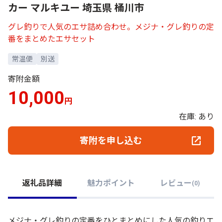
カー マルキユー 埼玉県 桶川市
グレ釣りで人気のエサ詰め合わせ。メジナ・グレ釣りの定
番をまとめたエサセット
常温便
別送
寄附金額
10,000
円
在庫: あり
寄附を申し込む
返礼品詳細
魅力ポイント
レビュー
(
0
)
メジナ・グレ釣りの定番をひとまとめにした人気の釣りエ