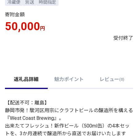
冷蔵便
別送
時間指定
寄附金額
50,000
円
受付終了
返礼品詳細
魅力ポイント
レビュー
(
0
)
【配送不可：離島】
静岡市発！駿河区用宗にクラフトビールの醸造所を構える
『West Coast Brewing』。
出来たてフレッシュ！新作ビール（500ml缶）の4本セッ
トを、3か月連続で醸造所から直送でお届けいたします