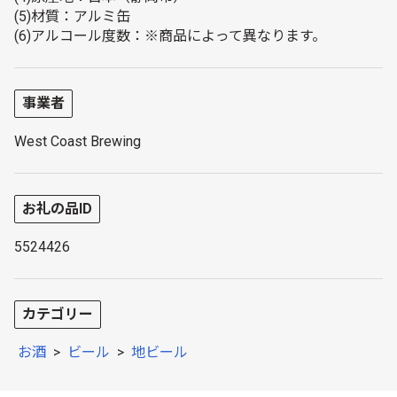
(5)材質：アルミ缶
(6)アルコール度数：※商品によって異なります。
事業者
West Coast Brewing
お礼の品ID
5524426
カテゴリー
お酒
>
ビール
>
地ビール