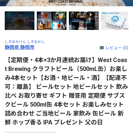
しずおかけん しずおかし
静岡県 静岡市
レビュー (0)
【定期便・4本×3か月連続お届け】West Coas
t Brewing クラフトビール（500mL缶）お楽し
み4本セット【お酒・地ビール・酒】【配達不
可：離島】 ビールセット 地ビールセット 飲み
比べ お取り寄せ ギフト 贈答用 定期便 サブス
クビール 500ml缶 4本セット お楽しみセット
詰め合わせ ご当地ビール 家飲み 缶ビール 新
鮮 ホップ香る IPA プレゼント 父の日