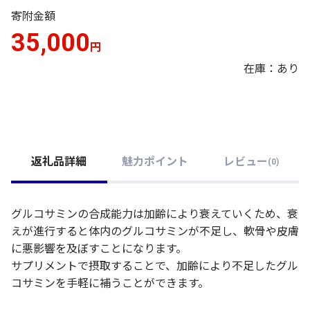
寄附金額
35,000
円
在庫：あり
返礼品詳細
魅力ポイント
レビュー
(
0
)
グルコサミンの合成能力は加齢により衰えていくため、衰
えが進行すると体内のグルコサミンが不足し、軟骨や皮膚
に悪影響を及ぼすことになります。
サプリメントで摂取することで、加齢により不足したグル
コサミンを手軽に補うことができます。