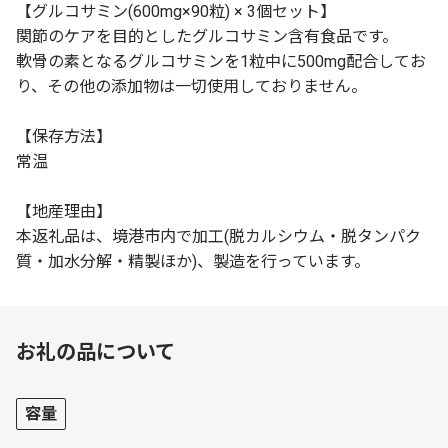
【グルコサミン(600mg×90粒) × 3個セット】
関節のケアを目的としたグルコサミン含有食品です。
軟骨の素となるグルコサミンを1粒中に500mg配合してお
り、その他の添加物は一切使用しておりません。
【保存方法】
常温
【地産理由】
本返礼品は、境港市内で加工(脱カルシウム・脱タンパク
質・加水分解・精製ほか)、製造を行っています。
お礼の品について
容量