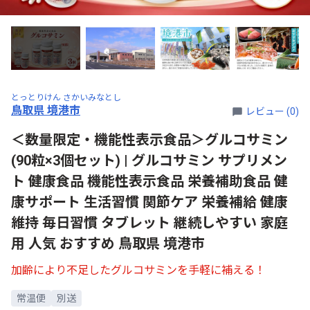
とっとりけん さかいみなとし
鳥取県 境港市
レビュー (0)
＜数量限定・機能性表示食品＞グルコサミン
(90粒×3個セット) | グルコサミン サプリメン
ト 健康食品 機能性表示食品 栄養補助食品 健
康サポート 生活習慣 関節ケア 栄養補給 健康
維持 毎日習慣 タブレット 継続しやすい 家庭
用 人気 おすすめ 鳥取県 境港市
加齢により不足したグルコサミンを手軽に補える！
常温便
別送