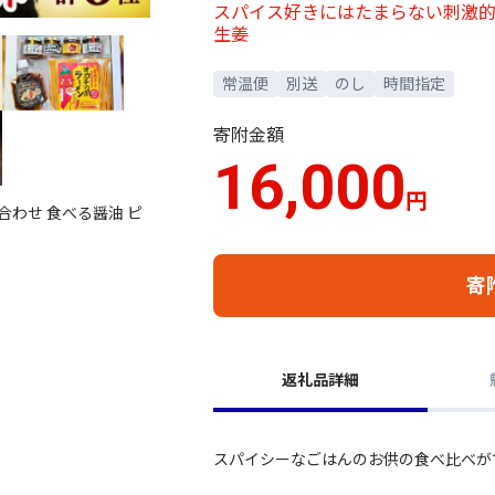
スパイス好きにはたまらない刺激的
生姜
常温便
別送
のし
時間指定
寄附金額
16,000
円
わせ 食べる醤油 ピ
寄
返礼品詳細
スパイシーなごはんのお供の食べ比べが