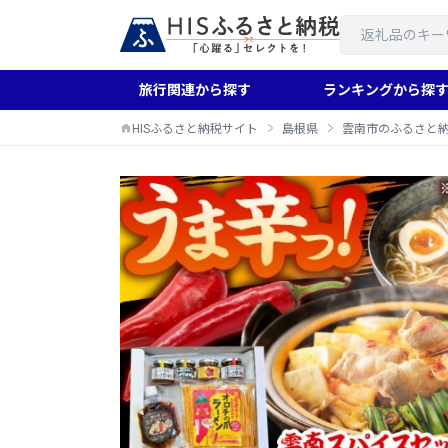
旅行関連から探す
ランキングから探
HISふるさと納税サイト
島根県
雲南市のふるさと