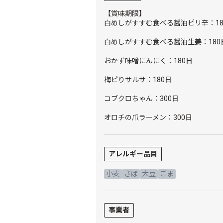
【賞味期限】
白めしがすすむ食べる醤油ピリ辛：18
白めしがすすむ食べる醤油生姜：180
おかず味噌にんにく：180日
梅ピりサルサ：180日
コブクロちゃん：300日
オロチの爪ラーメン：300日
アレルギー品目
小麦
さば
大豆
ごま
事業者