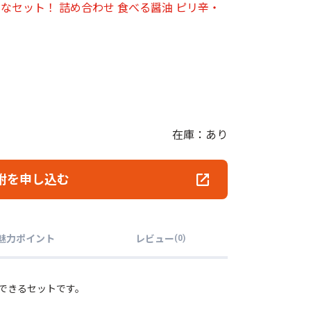
なセット！ 詰め合わせ 食べる醤油 ピリ辛・
在庫：あり
附を申し込む
魅力ポイント
レビュー
(
0
)
できるセットです。