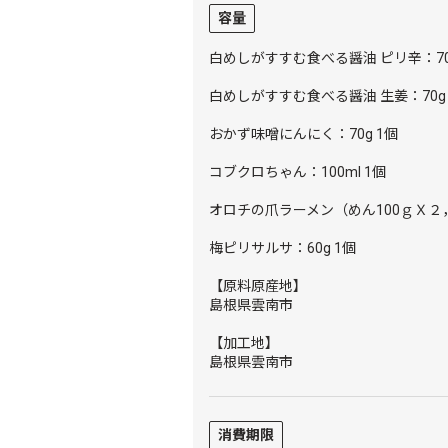
容量
白めしがすすむ食べる醤油 ピリ辛：70
白めしがすすむ食べる醤油 生姜：70g 
おかず味噌にんにく：70g 1個
コブクロちゃん：100ml 1個
オロチの爪ラーメン（めん100ｇＸ２
梅ピリサルサ：60g 1個
【原料原産地】
島根県雲南市
【加工地】
島根県雲南市
消費期限