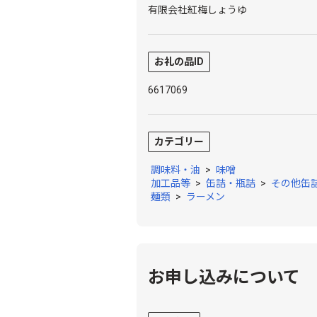
有限会社紅梅しょうゆ
お礼の品ID
6617069
カテゴリー
調味料・油
>
味噌
加工品等
>
缶詰・瓶詰
>
その他缶
麺類
>
ラーメン
お申し込みについて