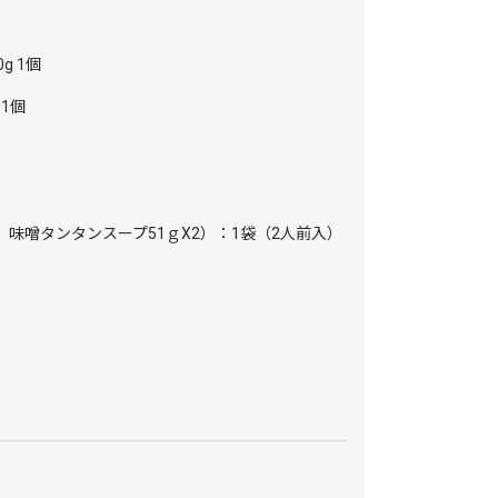
g 1個
1個
，味噌タンタンスープ51ｇX2）：1袋（2人前入）