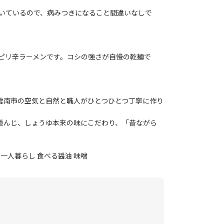
いているので、病みつきになること間違いなしで
ピリ辛ラーメンです。コシの強さが自慢の乾麺で
県雲南市の空気と自然と職人がひとつひとつ丁寧に作り
を重んじ、しょうゆ本来の味にこだわり、「昔ながら
米 一人暮らし 食べる醤油 味噌