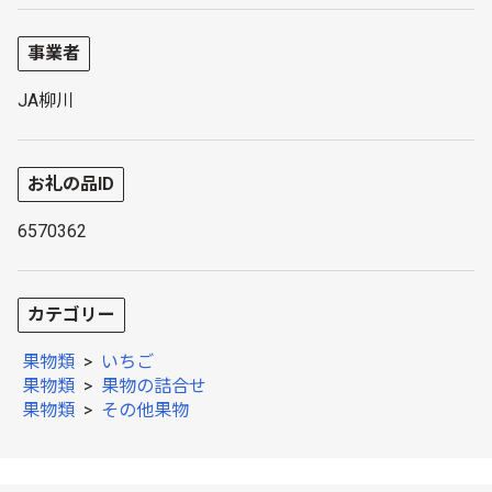
事業者
JA柳川
お礼の品ID
6570362
カテゴリー
果物類
>
いちご
果物類
>
果物の詰合せ
果物類
>
その他果物