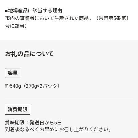
■地場産品に該当する理由
市内の事業者において生産された商品。（告示第5条第1
号に該当）
お礼の品について
容量
約540g（270g×2パック）
消費期限
賞味期限：発送日から5日
到着後なるべくお早めにお召し上がりください。