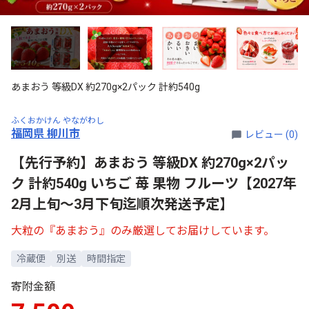
あまおう 等級DX 約270g×2パック 計約540g
ふくおかけん やながわし
福岡県 柳川市
レビュー (0)
【先行予約】あまおう 等級DX 約270g×2パッ
ク 計約540g いちご 苺 果物 フルーツ【2027年
2月上旬～3月下旬迄順次発送予定】
大粒の『あまおう』のみ厳選してお届けしています。
冷蔵便
別送
時間指定
寄附金額