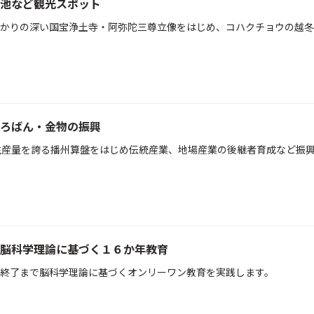
池など観光スポット
かりの深い国宝浄土寺・阿弥陀三尊立像をはじめ、コハクチョウの越冬
ろばん・金物の振興
生産量を誇る播州算盤をはじめ伝統産業、地場産業の後継者育成など振
脳科学理論に基づく１６か年教育
終了まで脳科学理論に基づくオンリーワン教育を実践します。