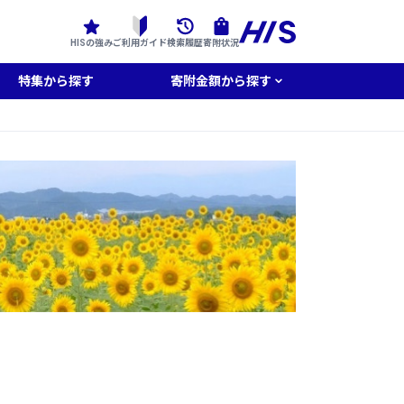
HISの強み
ご利用ガイド
検索履歴
寄附状況
特集から探す
寄附金額から探す