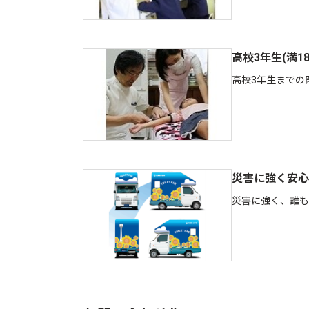
高校3年生(満1
高校3年生までの
災害に強く安心
災害に強く、誰も