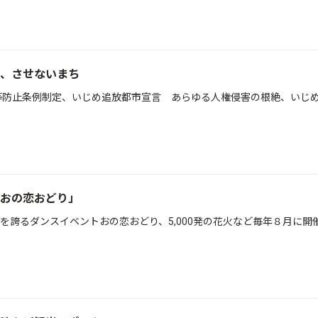
、させないまち
等防止条例制定、いじめ追放都市宣言 あらゆる人権侵害の根絶、いじ
おの恋おどり」
を誇るダンスイベントおの恋おどり、5,000発の花火など毎年８月に