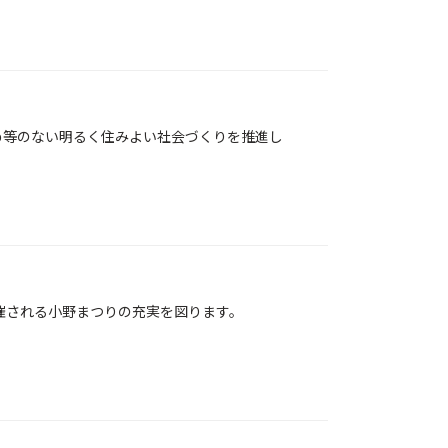
め等のない明るく住みよい社会づくりを推進し
開催される小野まつりの充実を図ります。