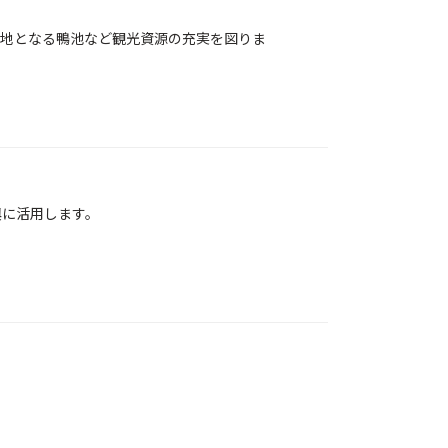
地となる鴨池など観光資源の充実を図りま
興に活用します。