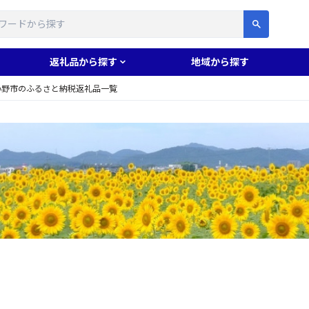
す
返礼品から探す
地域から探す
小野市のふるさと納税返礼品一覧