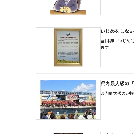
いじめをしない
全国初! いじめ
ます。
県内最大級の「
県内最大級の規模