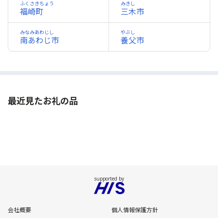
ふくさきちょう
みきし
福崎町
三木市
みなみあわじし
やぶし
南あわじ市
養父市
最近見たお礼の品
会社概要
個人情報保護方針