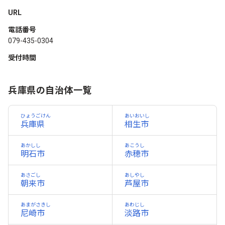
URL
電話番号
079-435-0304
受付時間
兵庫県の自治体一覧
ひょうごけん
あいおいし
兵庫県
相生市
あかしし
あこうし
明石市
赤穂市
あさごし
あしやし
朝来市
芦屋市
あまがさきし
あわじし
尼崎市
淡路市