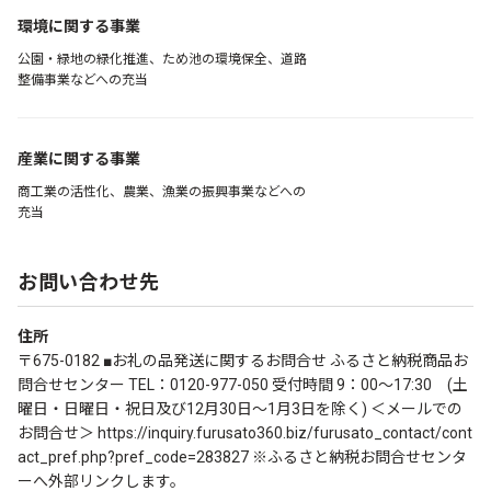
環境に関する事業
公園・緑地の緑化推進、ため池の環境保全、道路
整備事業などへの充当
産業に関する事業
商工業の活性化、農業、漁業の振興事業などへの
充当
お問い合わせ先
住所
〒675-0182 ■お礼の品発送に関するお問合せ ふるさと納税商品お
問合せセンター TEL：0120-977-050 受付時間 9：00～17:30 (土
曜日・日曜日・祝日及び12月30日～1月3日を除く) ＜メールでの
お問合せ＞ https://inquiry.furusato360.biz/furusato_contact/cont
act_pref.php?pref_code=283827 ※ふるさと納税お問合せセンタ
ーへ外部リンクします。