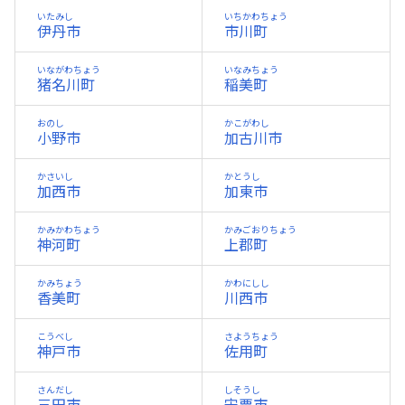
いたみし
いちかわちょう
伊丹市
市川町
いながわちょう
いなみちょう
猪名川町
稲美町
おのし
かこがわし
小野市
加古川市
かさいし
かとうし
加西市
加東市
かみかわちょう
かみごおりちょう
神河町
上郡町
かみちょう
かわにしし
香美町
川西市
こうべし
さようちょう
神戸市
佐用町
さんだし
しそうし