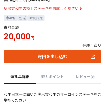
奥出雲和牛の極上ステーキをお試しください♪
冷凍便
別送
時間指定
寄附金額
20,000
円
在庫：あり
寄附を申し込む
返礼品詳細
魅力ポイント
レビュー
(
0
)
和牛日本一に輝いた奥出雲和牛のサーロインステーキをご
堪能ください！