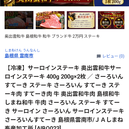
奥出雲和牛 島根和牛 和牛 ブランド牛 2万円 ステーキ
しまねけん うんなんし
島根県 雲南市
レビュー (0)
【冷凍】サーロインステーキ 奥出雲和牛サー
ロインステーキ 400g 200g×2枚 ／ さーろいん
すてーき ステーキ さーろいん すてーき ステ
ーキ肉 すてーき肉 牛 奥出雲和牛肉 島根和牛
しまね和牛 牛肉 さーろいん ステーキ すてー
き サーロイン さーろいん サーロインステーキ
さーろいんすてーき 島根県雲南市/ＪＡしまね
畜産加工所 [AIBQ023]