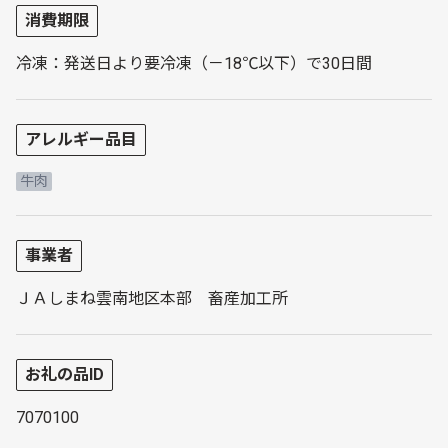
消費期限
冷凍：発送日より要冷凍（－18℃以下）で30日間
アレルギー品目
牛肉
事業者
ＪＡしまね雲南地区本部 畜産加工所
お礼の品ID
7070100