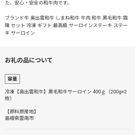
た、安心・安全の和牛肉です。
ブランド牛 奥出雲和牛 しまね和牛 牛肉 和牛 黒毛和牛 霜
降 セット 冷凍 ギフト 最高級 サーロインステーキ ステー
キ サーロイン
お礼の品について
容量
冷凍【奥出雲和牛】黒毛和牛サーロイン 400ｇ（200g×2
枚）
【原料原産地】
島根県雲南市