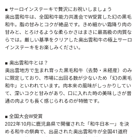
■ サーロインステーキで贅沢にお祝いしましょう
奥出雲和牛は、全国和牛能力共進会でW受賞した幻の黒毛
和牛。脂の甘みとコクが絶品です。きめ細かい霜降り肉の
甘みと、とろけるような柔らかさはまさに最高級の肉質な
らでは。厳しい基準をクリアした奥出雲和牛の極上サーロ
インステーキをお楽しみください。
■ 奥出雲和牛とは？
奥出雲地方で生まれ育った黒毛和牛（去勢・未経産）のみ
に限定しており、市場に出回る数が少ないため「幻の黒毛
和牛」といわれています。肉本来の風味がしっかりしてい
て、深いコクと甘みがあり、口に入れた時の美味しさが普
通の肉よりも長く感じられるのが特徴です。
■ 全国大会W受賞
2022年10月に鹿児島県で開催された「和牛日本一」を決
める和牛の祭典で、出品された奥出雲和牛が全国41道府