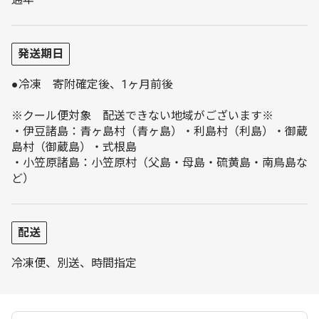
発送期日
●冷凍 寄附確定後、1ヶ月前後
※クール便対象 配送できない地域がございます※
・伊豆諸島：青ヶ島村（青ヶ島）・利島村（利島）・御蔵
島村（御蔵島）・式根島
・小笠原諸島：小笠原村（父島・母島・硫黄島・南鳥島な
ど）
配送
冷凍便、別送、時間指定