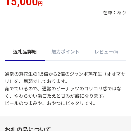
15,000
円
在庫：あり
返礼品詳細
魅力ポイント
レビュー
(
0
)
通常の落花生の1.5倍から2倍のジャンボ落花生（オオマサ
リ）を、塩茹でしております。
茹でているので、通常のピーナッツのコリコリ感ではな
く、やわらかい歯ごたえと甘みが癖になります。
ビールのつまみや、おやつにピッタリです。
お礼の品について