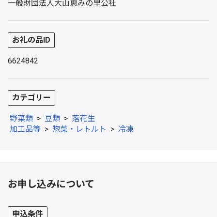
一般財団法人大山恵みの里公社
お礼の品ID
6624842
カテゴリー
野菜類
>
豆類
>
落花生
加工品等
>
惣菜・レトルト
>
冷凍
お申し込みについて
申込条件