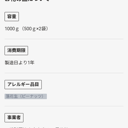
容量
1000ｇ（500ｇ×2袋）
消費期限
製造日より1年
アレルギー品目
落花生（ピーナッツ）
事業者