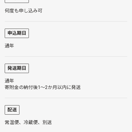
何度も申し込み可
申込期日
通年
発送期日
通年
寄附金の納付後1～2か月以内に発送
配送
常温便、冷蔵便、別送