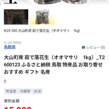
A24-300 大山町産 茹で落花生（オオマサリ 1kg）
とっとりけん
鳥取県
レビュー (0)
大山町産 茹で落花生（オオマサリ 1kg）_T2
600123 ふるさと納税 鳥取 特産品 お取り寄せ
おすすめ ギフト 名産
0
常温便
冷蔵便
別送
寄附金額