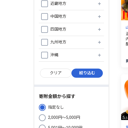
近畿地方
中国地方
四国地方
九州地方
沖縄
寄附金額から探す
指定なし
2,000円〜5,000円
5,001円〜10,000円