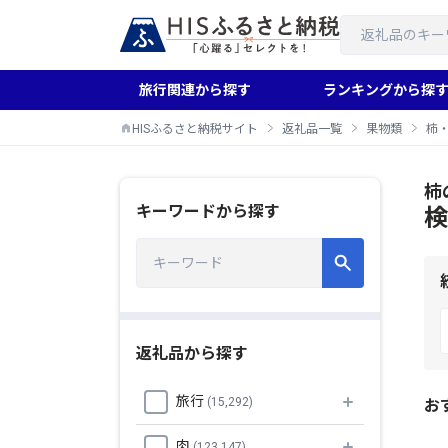
旅行関連から探す
ランキングから探
HISふるさと納税サイト
返礼品一覧
果物類
柿
柿
キーワードから探す
検
返礼品から探す
旅行
(15,292)
お
肉
(123,147)