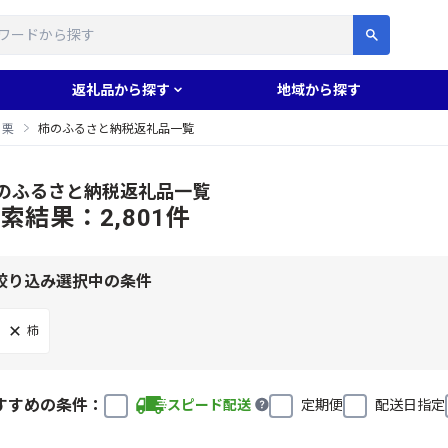
す
返礼品から探す
地域から探す
・栗
柿のふるさと納税返礼品一覧
のふるさと納税返礼品一覧
索結果：2,801件
絞り込み選択中の条件
柿
すすめの条件：
スピード配送
定期便
配送日指定